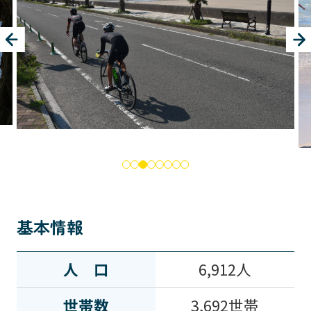
基本情報
人口
6,912人
世帯数
3,692世帯