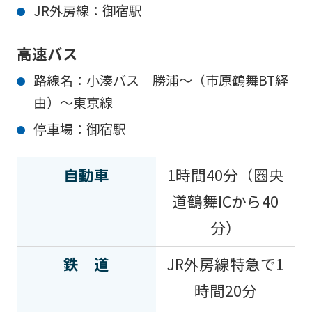
JR外房線：御宿駅
高速バス
路線名：小湊バス 勝浦～（市原鶴舞BT経
由）～東京線
停車場：御宿駅
自動車
1時間40分（圏央
道鶴舞ICから40
分）
鉄道
JR外房線特急で1
時間20分