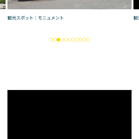
観光スポット：モニュメント
観