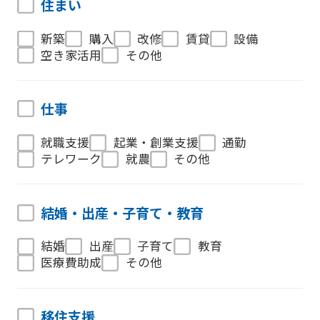
住まい
新築
購入
改修
賃貸
設備
空き家活用
その他
仕事
就職支援
起業・創業支援
通勤
テレワーク
就農
その他
結婚・出産・子育て・教育
結婚
出産
子育て
教育
医療費助成
その他
移住支援