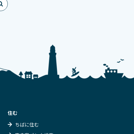
住む
ちばに住む