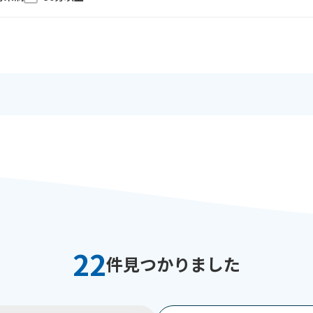
22
件見つかりました