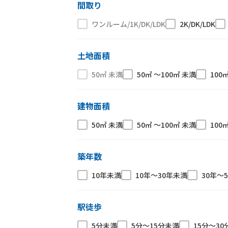
間取り
ワンルーム/1K/DK/LDK
2K/DK/LDK
土地面積
50㎡ 未満
50㎡ 〜100㎡ 未満
100
建物面積
50㎡ 未満
50㎡ 〜100㎡ 未満
100
築年数
10年未満
10年〜30年未満
30年〜
駅徒歩
5分未満
5分〜15分未満
15分〜30