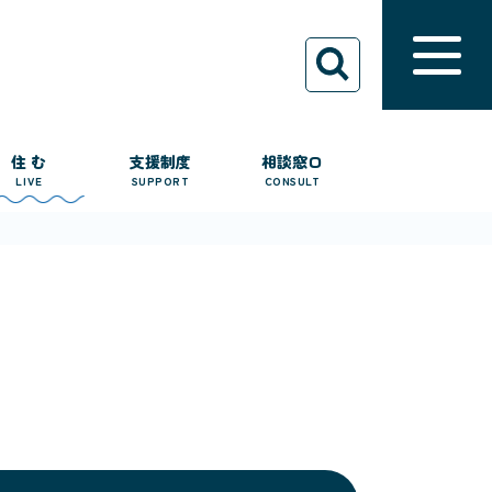
住 む
支援制度
相談窓口
LIVE
SUPPORT
CONSULT