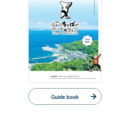
Guide book