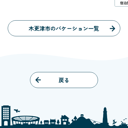
宿泊施設
バケーション
ワー
木更津市のバケーション一覧
戻る