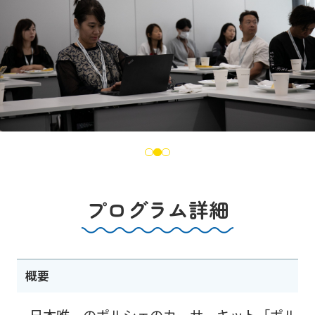
プログラム詳細
概要
日本唯一のポルシェのカーサーキット「ポル