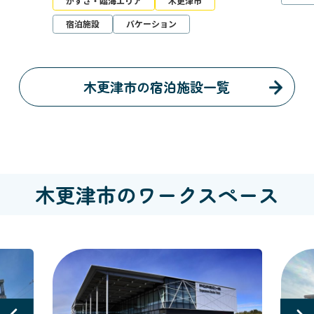
かず
宿泊
木更津市の宿泊施設一覧
木更津市のワークスペース