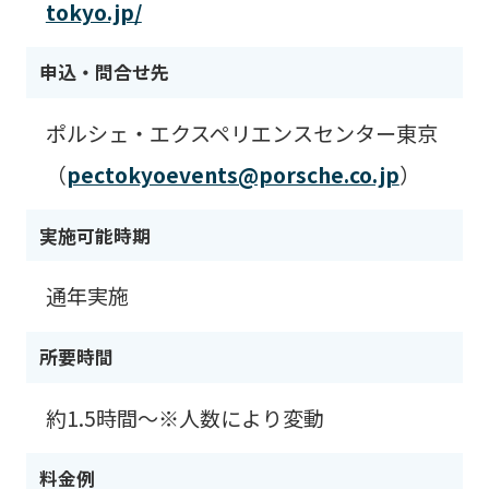
tokyo.jp/
申込・問合せ先
ポルシェ・エクスペリエンスセンター東京
（
pectokyoevents@porsche.co.jp
）
実施可能時期
通年実施
所要時間
約1.5時間〜※人数により変動
料金例