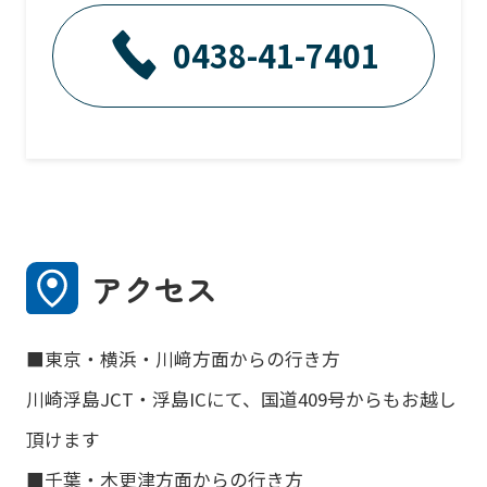
0438-41-7401
アクセス
■東京・横浜・川﨑方面からの行き方
川崎浮島JCT・浮島ICにて、国道409号からもお越し
頂けます
■千葉・木更津方面からの行き方