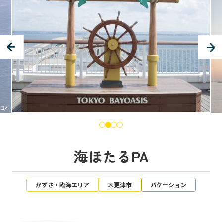
海ほたるPA
かずさ・臨海エリア
木更津市
バケーション