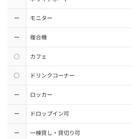
ー
モニター
ー
複合機
◯
カフェ
◯
ドリンクコーナー
ー
ロッカー
ー
ドロップイン可
ー
一棟貸し・貸切り可