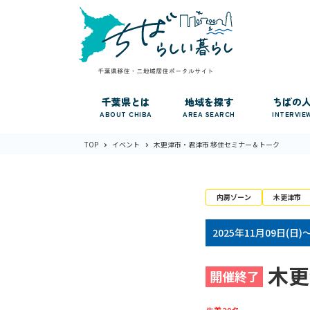
千葉県とは
地域を探す
ちばの
ABOUT CHIBA
AREA SEARCH
INTERVIE
TOP
イベント
木更津市・君津市 移住セミナー＆トーク
内房ゾーン
木更津市
2025年11月09日(日)
木更
開催終了