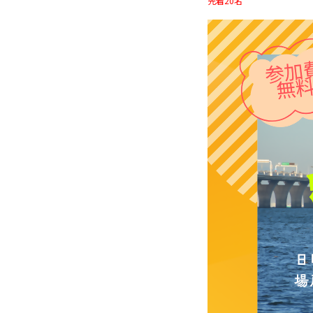
先着20名