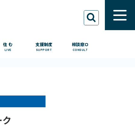
住 む
支援制度
相談窓口
LIVE
SUPPORT
CONSULT
ーク