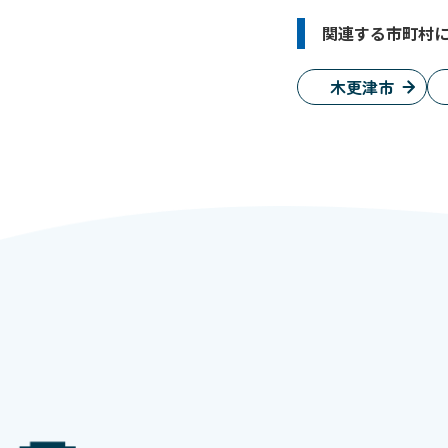
関連する市町村
木更津市