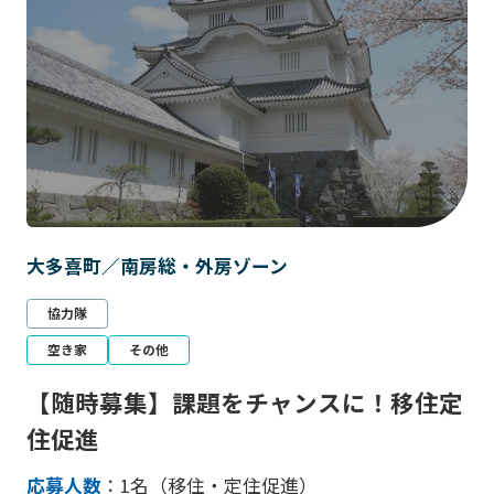
大多喜町／南房総・外房ゾーン
協力隊
空き家
その他
【随時募集】課題をチャンスに！移住定
住促進
応募人数
：1名（移住・定住促進）