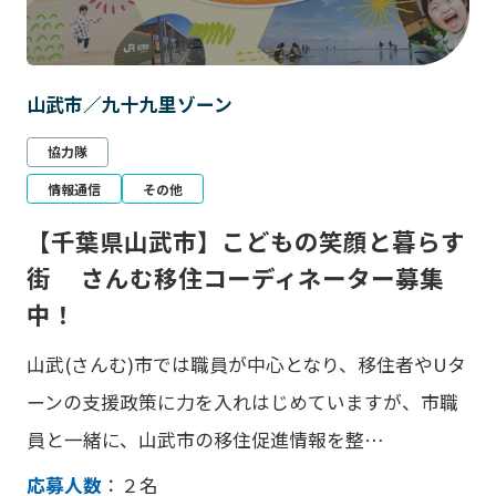
山武市／九十九里ゾーン
協力隊
情報通信
その他
【千葉県山武市】こどもの笑顔と暮らす
街 さんむ移住コーディネーター募集
中！
山武(さんむ)市では職員が中心となり、移住者やUタ
ーンの支援政策に力を入れはじめていますが、市職
員と一緒に、山武市の移住促進情報を整…
応募人数
：２名