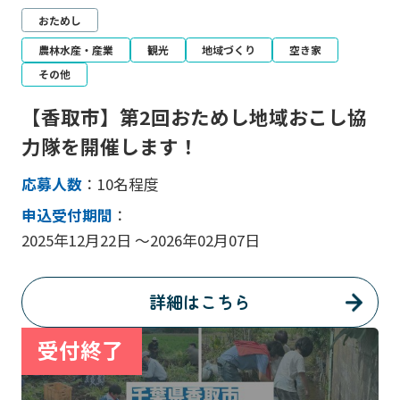
おためし
農林水産・産業
観光
地域づくり
空き家
その他
【香取市】第2回おためし地域おこし協
力隊を開催します！
応募人数
：10名程度
申込受付期間
：
2025年12月22日 ～2026年02月07日
詳細はこちら