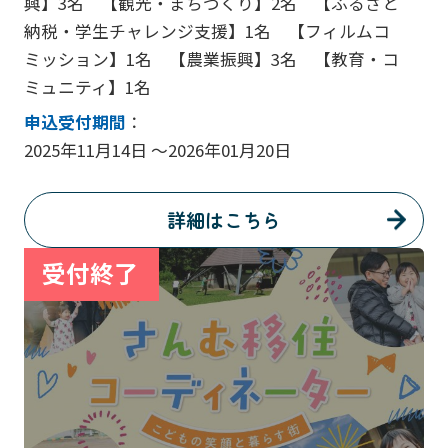
興】3名 【観光・まちづくり】2名 【ふるさと
納税・学生チャレンジ支援】1名 【フィルムコ
ミッション】1名 【農業振興】3名 【教育・コ
ミュニティ】1名
申込受付期間
：
2025年11月14日 ～2026年01月20日
詳細はこちら