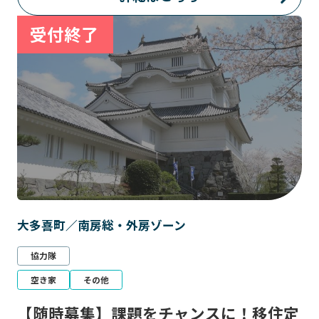
大多喜町／南房総・外房ゾーン
協力隊
空き家
その他
【随時募集】課題をチャンスに！移住定