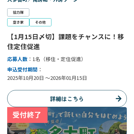
協力隊
空き家
その他
【1月15日〆切】課題をチャンスに！移
住定住促進
応募人数
：1名（移住・定住促進）
申込受付期間
：
2025年10月20日 ～2026年01月15日
詳細はこちら