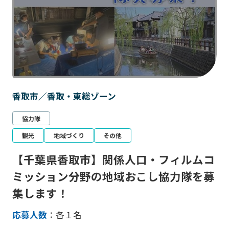
香取市／香取・東総ゾーン
協力隊
観光
地域づくり
その他
【千葉県香取市】関係人口・フィルムコ
ミッション分野の地域おこし協力隊を募
集します！
応募人数
：各１名