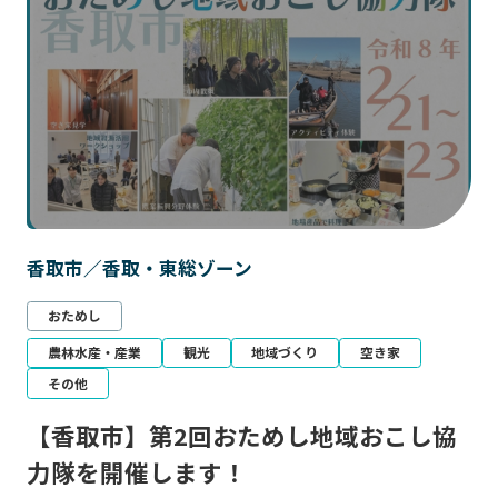
香取市／香取・東総ゾーン
おためし
農林水産・産業
観光
地域づくり
空き家
その他
【香取市】第2回おためし地域おこし協
力隊を開催します！