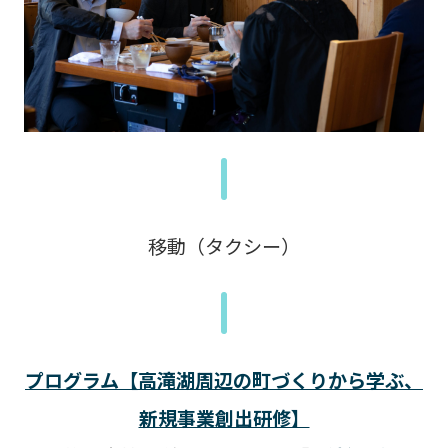
移動（タクシー）
プログラム【高滝湖周辺の町づくりから学ぶ、
新規事業創出研修】