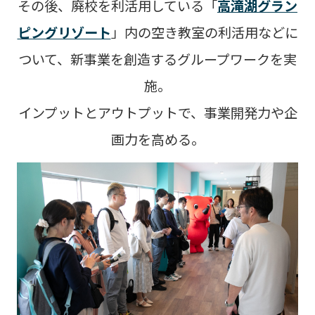
その後、廃校を利活用している「
高滝湖グラン
ピングリゾート
」内の
空き教室の利活用などに
ついて、新事業を創造するグループワークを実
施。
インプットとアウトプットで、事業開発力や企
画力を高める。