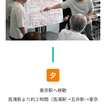
夕
東京駅へ移動
高滝駅より約２時間（高滝駅→五井駅→東京