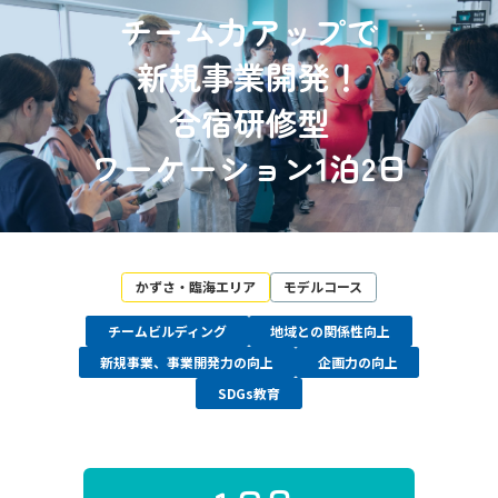
チーム力アップで
新規事業開発！
合宿研修型
ワーケーション1泊2日
かずさ・臨海エリア
モデルコース
チームビルディング
地域との関係性向上
新規事業、事業開発力の向上
企画力の向上
SDGs教育