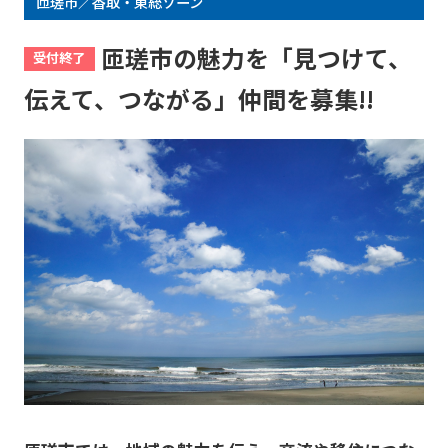
匝瑳市／香取・東総ゾーン
匝瑳市の魅力を「見つけて、
受付終了
伝えて、つながる」仲間を募集!!