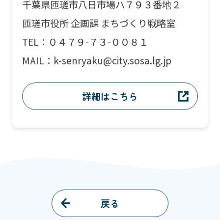
千葉県匝瑳市八日市場ハ７９３番地２
匝瑳市役所 企画課 まちづくり戦略室
TEL：０４７９-７３-００８１
MAIL：k-senryaku@city.sosa.lg.jp
詳細はこちら
戻る