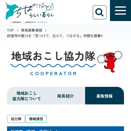
TOP
隊員募集情報
匝瑳市の魅力を「見つけて、伝えて、つながる」仲間を募集!!
地域おこし協力隊
COOPERATOR
地域おこし
隊員紹介
募集情報
協力隊について
協力隊
情報通信