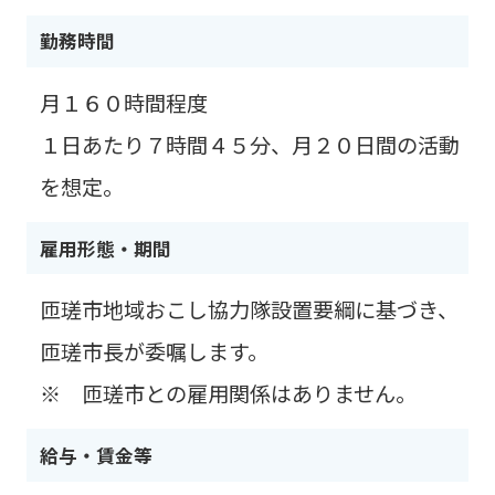
勤務時間
月１６０時間程度
１日あたり７時間４５分、月２０日間の活動
を想定。
雇用形態・期間
匝瑳市地域おこし協力隊設置要綱に基づき、
匝瑳市長が委嘱します。
※ 匝瑳市との雇用関係はありません。
給与・賃金等