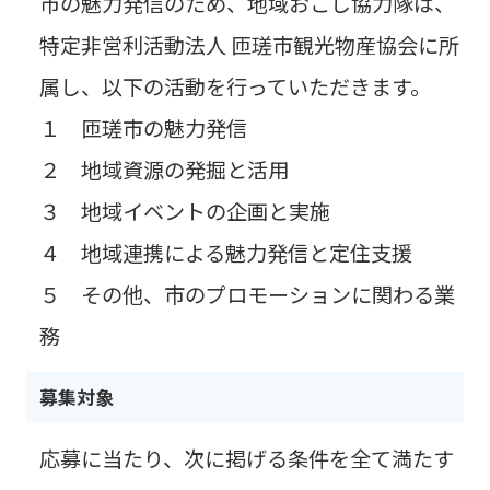
市の魅力発信のため、地域おこし協力隊は、
特定非営利活動法人 匝瑳市観光物産協会に所
属し、以下の活動を行っていただきます。
１ 匝瑳市の魅力発信
２ 地域資源の発掘と活用
３ 地域イベントの企画と実施
４ 地域連携による魅力発信と定住支援
５ その他、市のプロモーションに関わる業
務
募集対象
応募に当たり、次に掲げる条件を全て満たす