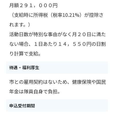
月額２９１，０００円
（支給時に所得税（税率10.21%）が控除さ
れます。）
活動日数が特別な事由がなく月２０日に満た
ない場合、１日あたり１４，５５０円の日割
り計算で支給。
待遇・福利厚生
市との雇用契約はないため、健康保険や国民
年金は隊員自身で負担。
申込受付期間