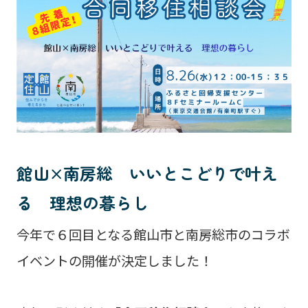
館山×南房総 いいとこどりで叶え
る 理想の暮らし
今年で６回目となる館山市と南房総市のコラボ
イベントの開催が決定しました！