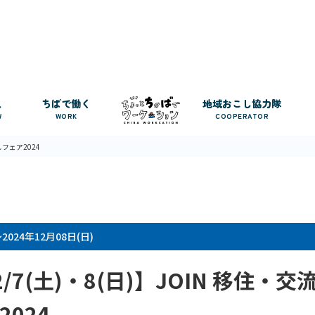
人
ちばで働く
地域おこし協力隊
W
WORK
COOPERATOR
しフェア2024
～2024年12月08日(日)
2/7(土)・8(日)】JOIN 移住・
024