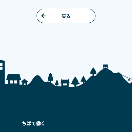
戻る
ちばで働く