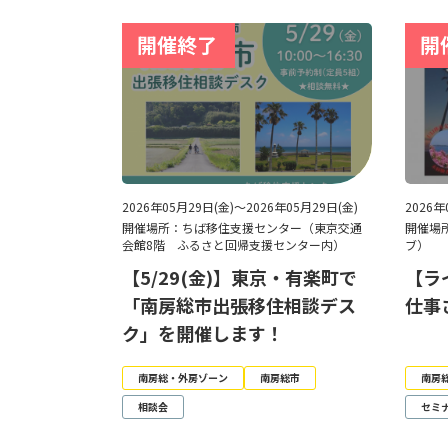
2026年05月29日(金)～2026年05月29日(金)
2026年
開催場所：ちば移住支援センター（東京交通
開催場所
会館8階 ふるさと回帰支援センター内）
ブ）
【5/29(金)】東京・有楽町で
【ラ
「南房総市出張移住相談デス
仕事
ク」を開催します！
南房総・外房ゾーン
南房総市
南房
相談会
セミ