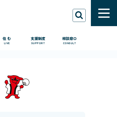
住 む
支援制度
相談窓口
LIVE
SUPPORT
CONSULT