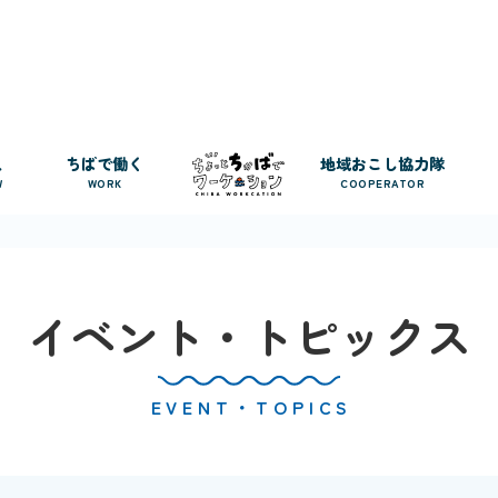
人
ちばで働く
地域おこし協力隊
W
WORK
COOPERATOR
イベント・トピックス
EVENT・TOPICS