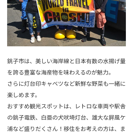
銚子市は、美しい海岸線と日本有数の水揚げ量
を誇る豊富な海産物を味わえるのが魅力。
さらに灯台印キャベツなど新鮮な野菜も一緒に
楽しめます。
おすすめ観光スポットは、レトロな車両や駅舎
の銚子電鉄、白亜の犬吠埼灯台、雄大な屛風ケ
浦など盛りだくさん！移住をお考えの方は、ま