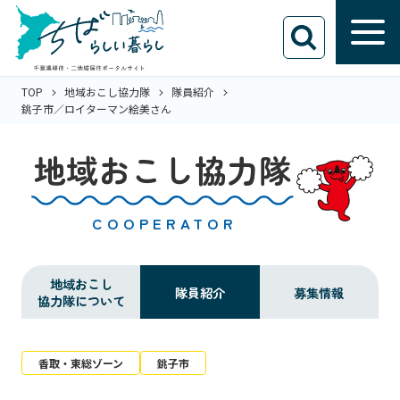
TOP
地域おこし協力隊
隊員紹介
銚子市／ロイターマン絵美さん
地域おこし協力隊
COOPERATOR
地域おこし
隊員紹介
募集情報
協力隊について
香取・東総ゾーン
銚子市