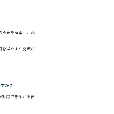
の不安を解消し、満
用を得やすく交流が
ますか？
が対応できるか不安
。