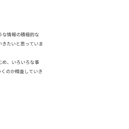
うな情報の積極的な
いきたいと思っていま
じめ、いろいろな事
いくのか精査していき