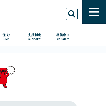
住 む
支援制度
相談窓口
LIVE
SUPPORT
CONSULT