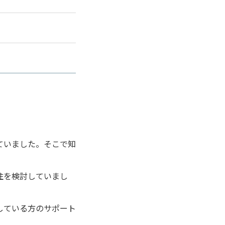
ていました。そこで知
住を検討していまし
している方のサポート