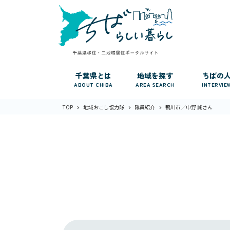
千葉県とは
地域を探す
ちばの
ABOUT CHIBA
AREA SEARCH
INTERVIE
TOP
地域おこし協力隊
隊員紹介
鴨川市／中野 誠さん