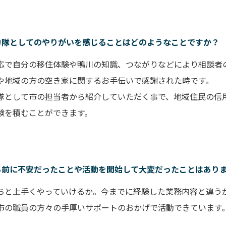
力隊としてのやりがいを感じることはどのようなことですか？
応で自分の移住体験や鴨川の知識、つながりなどにより相談者
や地域の方の空き家に関するお手伝いで感謝された時です。
隊として市の担当者から紹介していただく事で、地域住民の信
験を積むことができます。
る前に不安だったことや活動を開始して大変だったことはあり
ちと上手くやっていけるか。今までに経験した業務内容と違う
市の職員の方々の手厚いサポートのおかげで活動できています