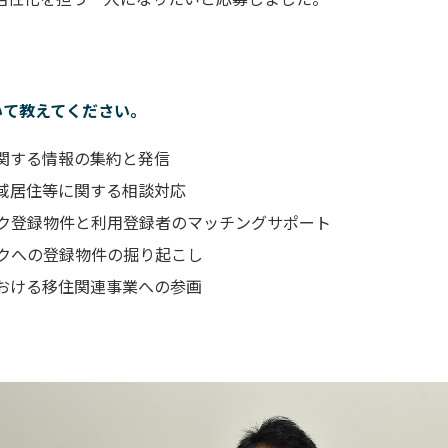
いて教えてください。
関する情報の集約と発信
域居住等に関する相談対応
ク登録物件と利用登録者のマッチングサポート
クへの登録物件の掘り起こし
おける移住関連事業への参画