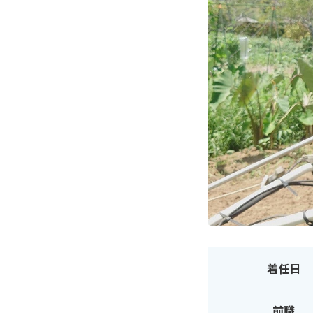
着任日
前職