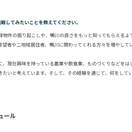
挑戦してみたいことを教えてください。
録物件の掘り起こしや、鴨川の良さをもっと知ってもらえるよ
希望者や二地域居住者、鴨川に関わってくれる方々を増やして
に、現在興味を持っている農業や飲食業、ものづくりなどをは
きたいと考えています。そして、その経験を通じて、何をして
ュール