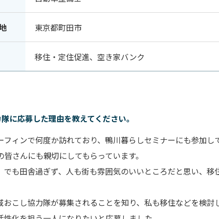
地
東京都町田市
移住・定住促進、空き家バンク
力隊に応募した理由を教えてください。
ーフィンで何度か訪れており、鴨川暮らしセミナーにも参加し
の皆さんにも親切にしてもらっています。
、でも田舎過ぎず、人も街も雰囲気のいいところだと思い、移
域おこし協力隊が募集されることを知り、私も移住などを検討
活性化を担う一人になりたいと応募しました。