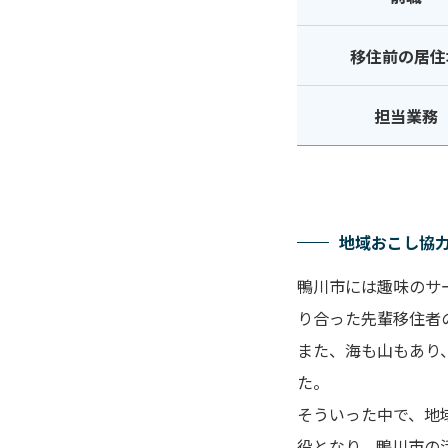
移住前の居住
担当業務
地域おこし協
鴨川市には趣味のサ
り合った先輩移住者
また、海も山もあり
た。
そういった中で、地
役となり、鴨川市の