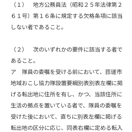
（１） 地方公務員法（昭和２５年法律第２
６１号）第１６条に規定する欠格条項に該当
しない者であること。
（２） 次のいずれかの要件に該当する者で
あること。
ア 隊員の委嘱を受ける前において、匝瑳市
地域おこし協力隊設置要綱別表別表左欄に掲
げる転出地に住所を有し、かつ、当該住所に
生活の拠点を置いている者で、隊員の委嘱を
受けた後において、直ちに別表左欄に掲げる
転出地の区分に応じ、同表右欄に定める転入