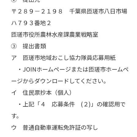
〒２８９－２１９８ 千葉県匝瑳市八日市場
ハ７９３番地２
匝瑳市役所農林水産課農業戦略室
③ 提出書類
ア 匝瑳市地域おこし協力隊員応募用紙
・JOINホームページまたは匝瑳市ホームペ
ージからダウンロードしてください。
イ 住民票抄本（個人）
・上記「４ 応募条件 (２)」の確認用で
す。
ウ 普通自動車運転免許証の写し