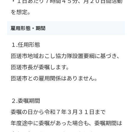
・１日あたり７時間４５分、月２０日間活動
を想定。
雇用形態・期間
１.任用形態
匝瑳市地域おこし協力隊設置要綱に基づき、
匝瑳市長が委嘱します。
匝瑳市との雇用関係はありません。
２.委嘱期間
委嘱の日から令和７年３月３１日まで
年度途中に委嘱があった場合も、委嘱期間は