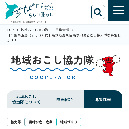
TOP
地域おこし協力隊
募集情報
【千葉県匝瑳（そうさ）市】新規就農を目指す地域おこし協⼒隊を募集し
ます！
地域おこし協力隊
COOPERATOR
地域おこし
隊員紹介
募集情報
協力隊について
協力隊
農林水産・産業
地域づくり