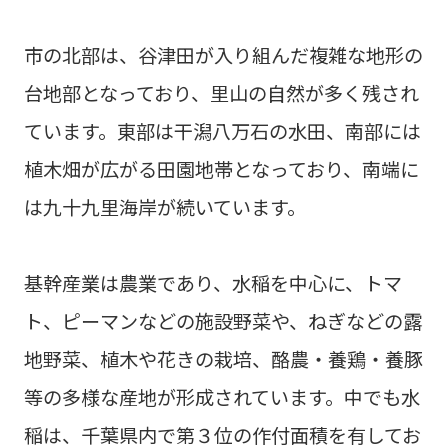
市の北部は、谷津田が入り組んだ複雑な地形の
台地部となっており、里山の自然が多く残され
ています。東部は干潟八万石の水田、南部には
植木畑が広がる田園地帯となっており、南端に
は九十九里海岸が続いています。
基幹産業は農業であり、水稲を中心に、トマ
ト、ピーマンなどの施設野菜や、ねぎなどの露
地野菜、植木や花きの栽培、酪農・養鶏・養豚
等の多様な産地が形成されています。中でも水
稲は、千葉県内で第３位の作付面積を有してお