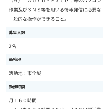
（６） Ｗｏｒｄ・Ｅｘｃｅｌ等のパソコン
作業及びＳＮＳ等を用いる情報発信に必要な
一般的な操作ができること。
募集人数
2名
勤務地
活動地：市全域
勤務時間
月１６０時間