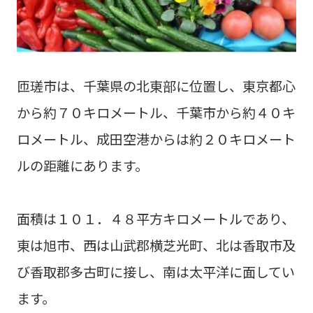
匝瑳市は、千葉県の北東部に位置し、東京都心
から約７０キロメートル、千葉市から約４０キ
ロメートル、成田空港からは約２０キロメート
ルの距離にあります。
面積は１０１．４８平方キロメートルであり、
東は旭市、西は山武郡横芝光町、北は香取市及
び香取郡多古町に接し、南は太平洋に面してい
ます。