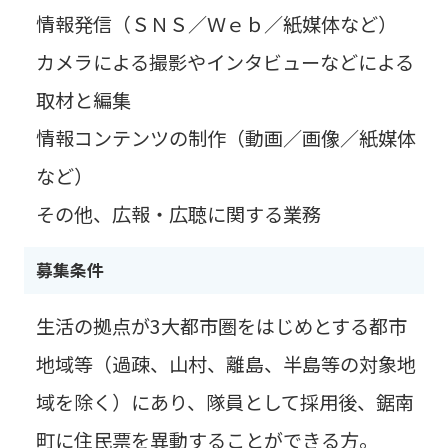
情報発信（ＳＮＳ／Ｗｅｂ／紙媒体など）
カメラによる撮影やインタビューなどによる
取材と編集
情報コンテンツの制作（動画／画像／紙媒体
など）
その他、広報・広聴に関する業務
募集条件
生活の拠点が3大都市圏をはじめとする都市
地域等（過疎、山村、離島、半島等の対象地
域を除く）にあり、隊員として採用後、鋸南
町に住民票を異動することができる方。