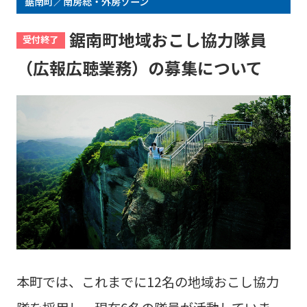
鋸南町／南房総・外房ゾーン
鋸南町地域おこし協力隊員
受付終了
（広報広聴業務）の募集について
本町では、これまでに12名の地域おこし協力