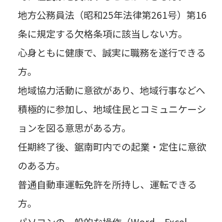
地方公務員法（昭和25年法律第261号）第16
条に規定する欠格条項に該当しない方。
心身ともに健康で、誠実に職務を遂行できる
方。
地域協力活動に意欲があり、地域行事などへ
積極的に参加し、地域住民とコミュニケーシ
ョンを図る意思がある方。
任期終了後、鋸南町内での起業・定住に意欲
のある方。
普通自動車運転免許を所持し、運転できる
方。
パソコンの一般的な操作（Word、Excel、