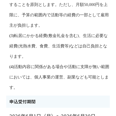
することを原則とします。ただし、月額
50,000
円を上
限に、予算の範囲内で活動等の経費の一部として雇用
主が負担します。
(3)
転居にかかる経費
(
敷金礼金を含む
)
、生活に必要な
経費
(
光熱水費、食費、生活費等
)
などは自己負担とな
ります。
(4)
活動内容に関係がある場合や活動に支障が無い範囲
においては、個人事業の運営、副業なども可能としま
す。
申込受付期間
2026年6月1日（月）～2026年6月30日