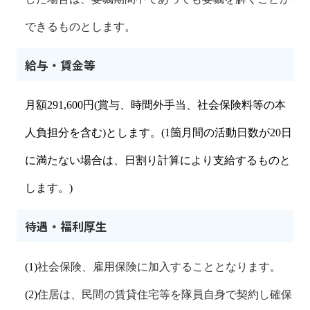
できるものとします。
給与・賃金等
月額
291,600
円
(
賞与、時間外手当、
社会保険料等の本
人負担分を含む
)
とします。
(1
箇月間の活動日数が
20
日
に満たない場合は、日割り計算により支給するものと
します。
)
待遇・福利厚生
(1)
社会保険、雇用保険に加入することとなります。
(2)
住居は、民間の賃貸住宅等を隊員自身で契約し確保