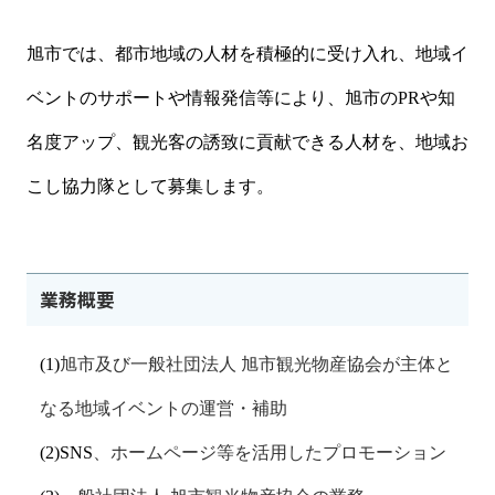
旭市では、
都市地域の人材を積極的に受け入れ、地域イ
ベントのサポートや情報発信等により、旭市の
PR
や知
名度アップ、観光客の誘致に貢献できる人材を、地域お
こし協力隊として募集します。
業務概要
(1)
旭市及び一般社団法人 旭市観光物産協会が主体と
なる地域イベントの運営・補助
(2)SNS
、ホームページ等を活用したプロモーション