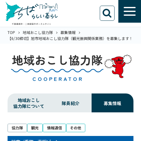
TOP
地域おこし協力隊
募集情報
【6/30締切】旭市地域おこし協力隊（観光振興関係業務）を募集します！
地域おこし協力隊
COOPERATOR
地域おこし
隊員紹介
募集情報
協力隊について
協力隊
観光
情報通信
その他