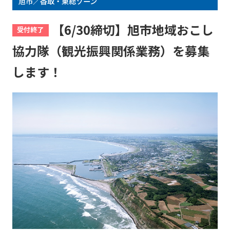
旭市／香取・東総ゾーン
【6/30締切】旭市地域おこし
受付終了
協力隊（観光振興関係業務）を募集
します！