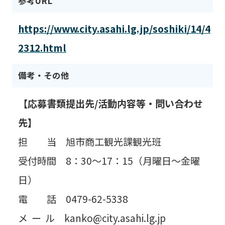
参考URL
https://www.city.asahi.lg.jp/soshiki/14/4
2312.html
備考・その他
【応募書類提出先/活動内容等・問い合わせ
先】
担 当 旭市商工観光課観光班
受付時間 8：30～17：15（月曜日～金曜
日）
電 話 0479-62-5338
メ ー ル kanko@city.asahi.lg.jp