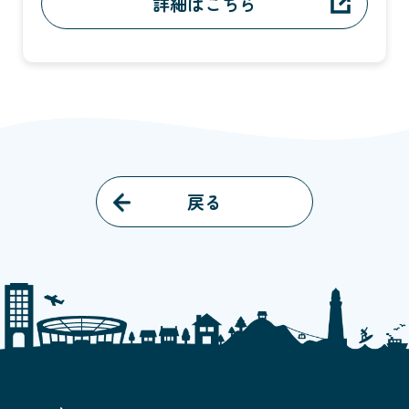
詳細はこちら
戻る