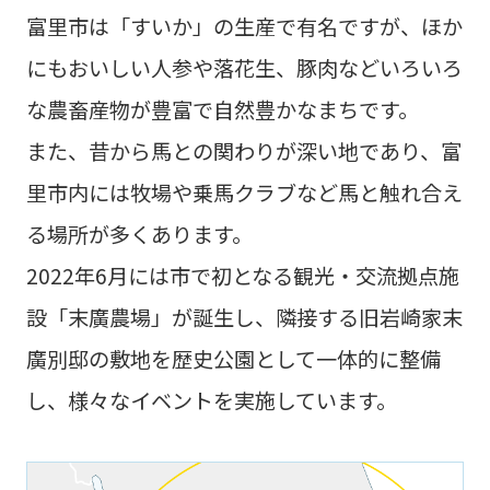
富里市は「すいか」の生産で有名ですが、ほか
にもおいしい人参や落花生、豚肉などいろいろ
な農畜産物が豊富で自然豊かなまちです。
また、昔から馬との関わりが深い地であり、富
里市内には牧場や乗馬クラブなど馬と触れ合え
る場所が多くあります。
2022年6月には市で初となる観光・交流拠点施
設「末廣農場」が誕生し、隣接する旧岩崎家末
廣別邸の敷地を歴史公園として一体的に整備
し、様々なイベントを実施しています。