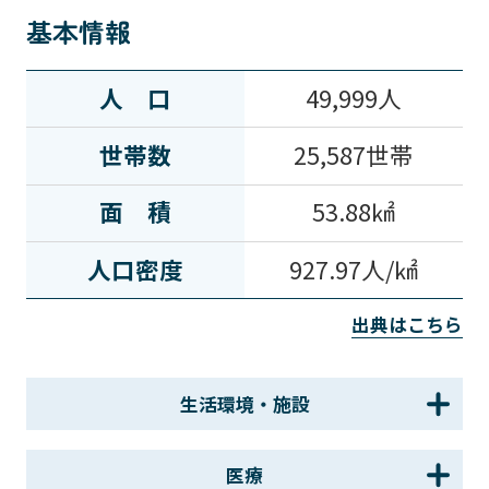
基本情報
人口
49,999人
世帯数
25,587世帯
面積
53.88㎢
人口密度
927.97人/㎢
出典はこちら
生活環境・施設
医療