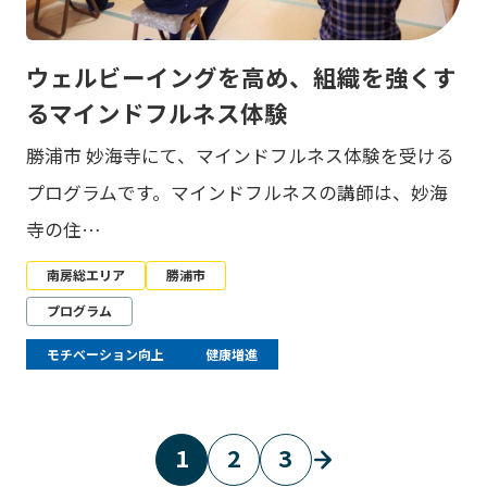
ウェルビーイングを高め、組織を強くす
るマインドフルネス体験
勝浦市 妙海寺にて、マインドフルネス体験を受ける
プログラムです。マインドフルネスの講師は、妙海
寺の住…
南房総エリア
勝浦市
プログラム
モチベーション向上
健康増進
1
2
3