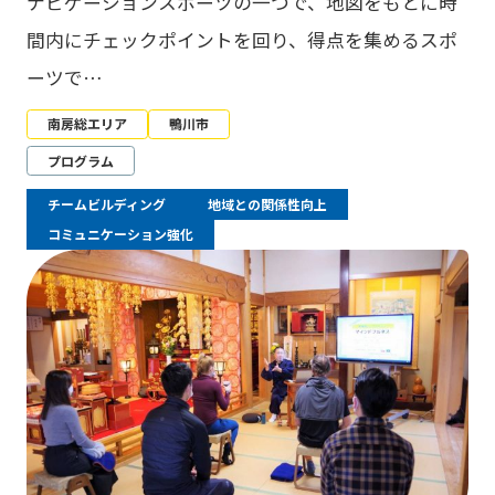
ナビゲーションスポーツの一つで、地図をもとに時
間内にチェックポイントを回り、得点を集めるスポ
ーツで…
南房総エリア
鴨川市
プログラム
チームビルディング
地域との関係性向上
コミュニケーション強化