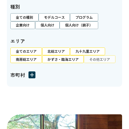
種別
全ての種別
モデルコース
プログラム
企業向け
個人向け
個人向け（親子）
エリア
全てのエリア
北総エリア
九十九里エリア
南房総エリア
かずさ・臨海エリア
その他エリア
市町村