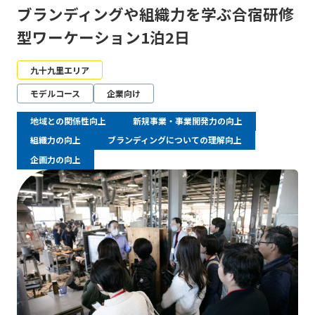
ブランディングや組織力を学ぶ合宿研修
型ワーケーション1泊2日
九十九里エリア
モデルコース
企業向け
地域との関係性向上
新規事業・事業開発力の向上
組織力の向上
ブランディングについての理解向上
企画力の向上