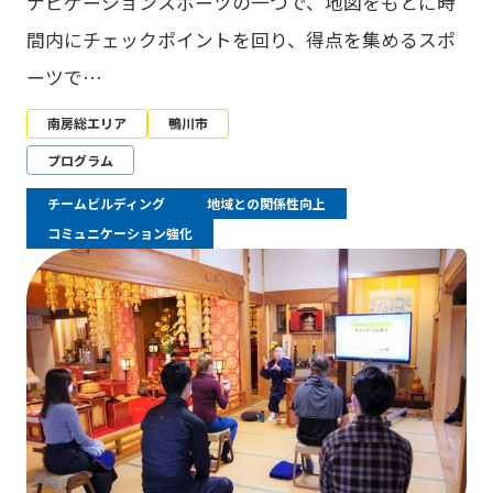
ナビゲーションスポーツの一つで、地図をもとに時
間内にチェックポイントを回り、得点を集めるスポ
ーツで…
南房総エリア
鴨川市
プログラム
チームビルディング
地域との関係性向上
コミュニケーション強化