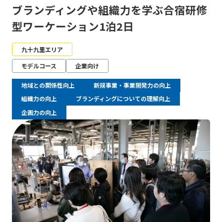
ブランディングや組織力を学ぶ合宿研修
型ワーケーション1泊2日
九十九里エリア
モデルコース
企業向け
地域との関係性向上
新規事業・事業開発力の向上
組織力の向上
ブランディングについての理解向上
企画力の向上