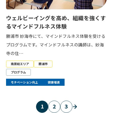
ウェルビーイングを高め、組織を強くす
るマインドフルネス体験
勝浦市 妙海寺にて、マインドフルネス体験を受ける
プログラムです。マインドフルネスの講師は、妙海
寺の住…
南房総エリア
勝浦市
プログラム
モチベーション向上
健康増進
1
2
3