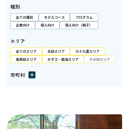
種別
全ての種別
モデルコース
プログラム
企業向け
個人向け
個人向け（親子）
エリア
全てのエリア
北総エリア
九十九里エリア
南房総エリア
かずさ・臨海エリア
その他エリア
市町村