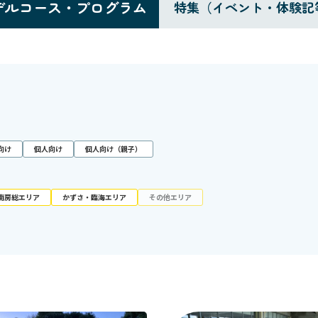
デルコース・プログラム
特集（イベント・体験記
向け
個人向け
個人向け（親子）
南房総エリア
かずさ・臨海エリア
その他エリア