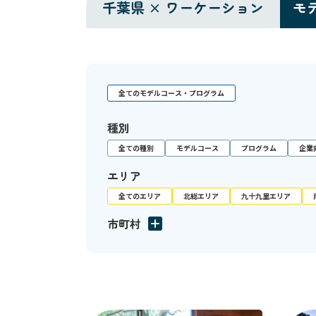
千葉県 × ワーケーション
モ
全てのモデルコース・プログラム
種別
全ての種別
モデルコース
プログラム
企業
エリア
全てのエリア
北総エリア
九十九里エリア
市町村