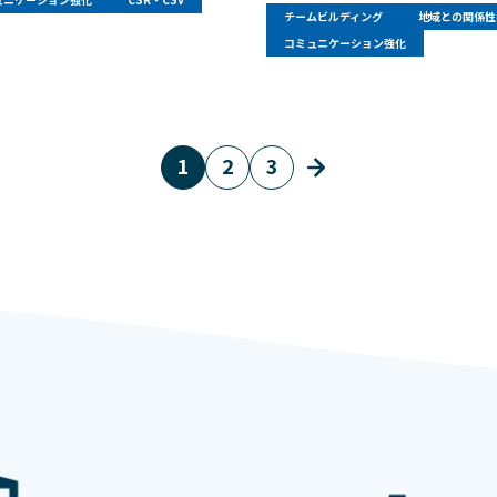
チームビルディング
地域との関係性
コミュニケーション強化
1
2
3