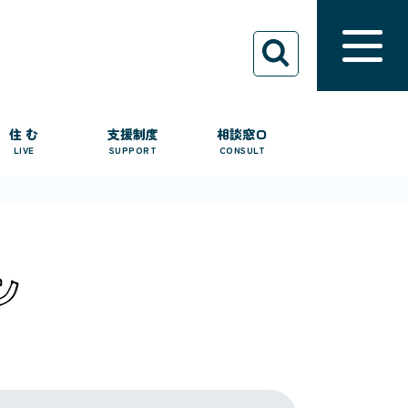
住 む
支援制度
相談窓口
LIVE
SUPPORT
CONSULT