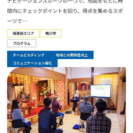
ナビゲーションスポーツの一つで、地図をもとに時
間内にチェックポイントを回り、得点を集めるスポ
ーツで…
南房総エリア
鴨川市
プログラム
チームビルディング
地域との関係性向上
コミュニケーション強化