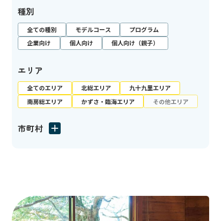
種別
全ての種別
モデルコース
プログラム
企業向け
個人向け
個人向け（親子）
エリア
全てのエリア
北総エリア
九十九里エリア
南房総エリア
かずさ・臨海エリア
その他エリア
市町村