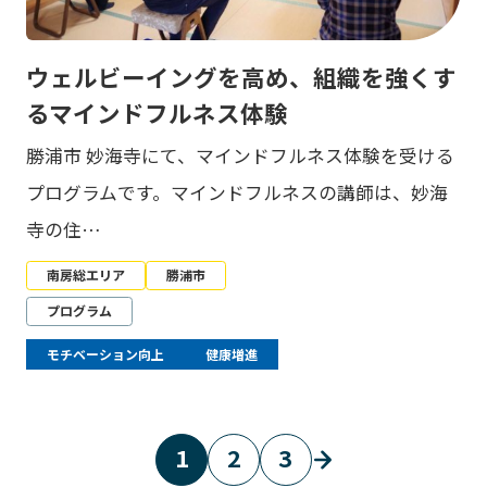
ウェルビーイングを高め、組織を強くす
るマインドフルネス体験
勝浦市 妙海寺にて、マインドフルネス体験を受ける
プログラムです。マインドフルネスの講師は、妙海
寺の住…
南房総エリア
勝浦市
プログラム
モチベーション向上
健康増進
1
2
3