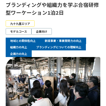
ブランディングや組織力を学ぶ合宿研修
型ワーケーション1泊2日
九十九里エリア
モデルコース
企業向け
地域との関係性向上
新規事業・事業開発力の向上
組織力の向上
ブランディングについての理解向上
企画力の向上