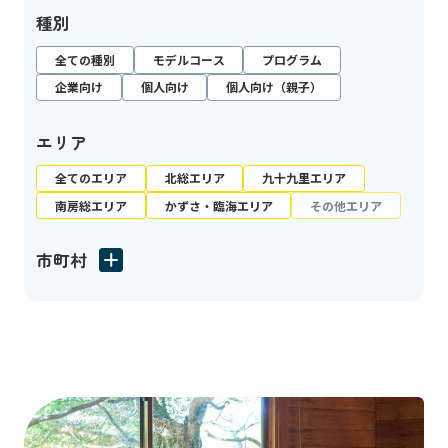
種別
全ての種別
モデルコース
プログラム
企業向け
個人向け
個人向け（親子）
エリア
全てのエリア
北総エリア
九十九里エリア
南房総エリア
かずさ・臨海エリア
その他エリア
市町村