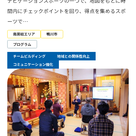
ナビゲーションスポーツの一つで、地図をもとに時
間内にチェックポイントを回り、得点を集めるスポ
ーツで…
南房総エリア
鴨川市
プログラム
チームビルディング
地域との関係性向上
コミュニケーション強化