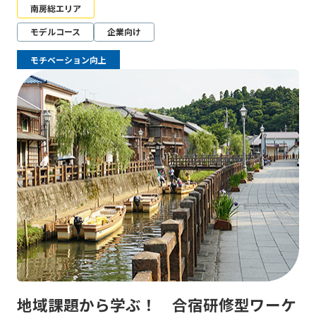
南房総エリア
モデルコース
企業向け
モチベーション向上
地域課題から学ぶ！ 合宿研修型ワーケ