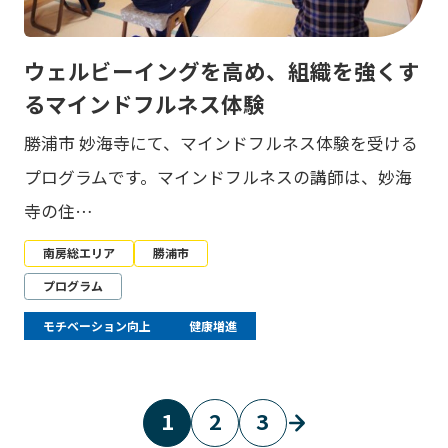
ウェルビーイングを高め、組織を強くす
るマインドフルネス体験
勝浦市 妙海寺にて、マインドフルネス体験を受ける
プログラムです。マインドフルネスの講師は、妙海
寺の住…
南房総エリア
勝浦市
プログラム
モチベーション向上
健康増進
1
2
3