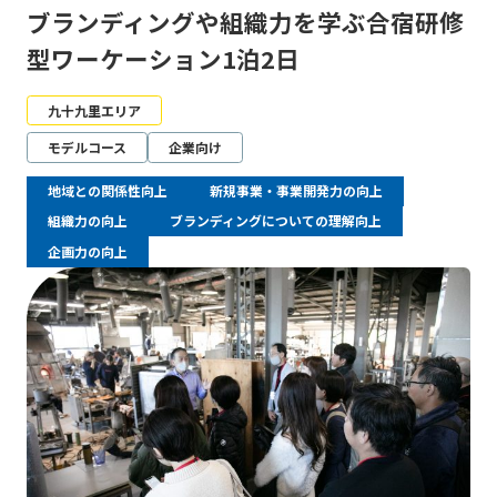
ブランディングや組織力を学ぶ合宿研修
型ワーケーション1泊2日
九十九里エリア
モデルコース
企業向け
地域との関係性向上
新規事業・事業開発力の向上
組織力の向上
ブランディングについての理解向上
企画力の向上