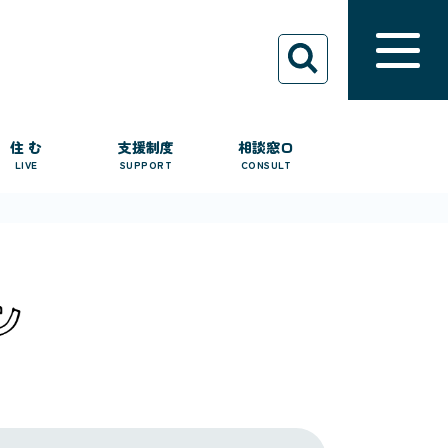
住 む
支援制度
相談窓口
LIVE
SUPPORT
CONSULT