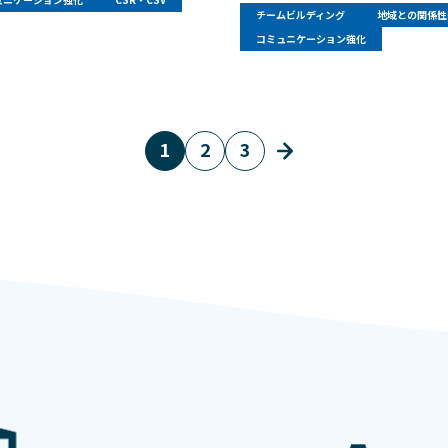
チームビルディング
地域との関係性
コミュニケーション強化
1
2
3