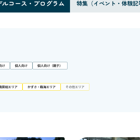
デルコース・プログラム
特集（イベント・体験記
向け
個人向け
個人向け（親子）
南房総エリア
かずさ・臨海エリア
その他エリア