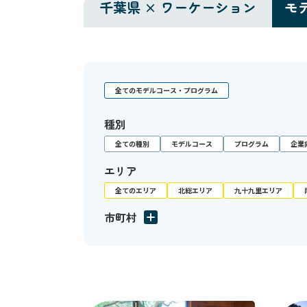
千葉県 × ワーケーション
モ
全てのモデルコース・プログラム
種別
全ての種別
モデルコース
プログラム
企業
エリア
全てのエリア
北総エリア
九十九里エリア
市町村