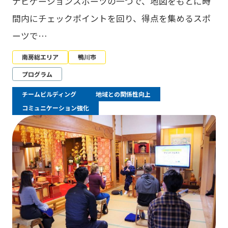
ナビゲーションスポーツの一つで、地図をもとに時
間内にチェックポイントを回り、得点を集めるスポ
ーツで…
南房総エリア
鴨川市
プログラム
チームビルディング
地域との関係性向上
コミュニケーション強化