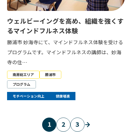
ウェルビーイングを高め、組織を強くす
るマインドフルネス体験
勝浦市 妙海寺にて、マインドフルネス体験を受ける
プログラムです。マインドフルネスの講師は、妙海
寺の住…
南房総エリア
勝浦市
プログラム
モチベーション向上
健康増進
1
2
3