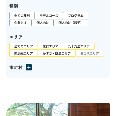
種別
全ての種別
モデルコース
プログラム
企業向け
個人向け
個人向け（親子）
エリア
全てのエリア
北総エリア
九十九里エリア
南房総エリア
かずさ・臨海エリア
その他エリア
市町村