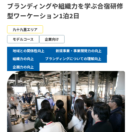
ブランディングや組織力を学ぶ合宿研修
型ワーケーション1泊2日
九十九里エリア
モデルコース
企業向け
地域との関係性向上
新規事業・事業開発力の向上
組織力の向上
ブランディングについての理解向上
企画力の向上