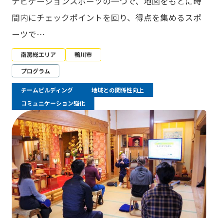
ナビゲーションスポーツの一つで、地図をもとに時
間内にチェックポイントを回り、得点を集めるスポ
ーツで…
南房総エリア
鴨川市
プログラム
チームビルディング
地域との関係性向上
コミュニケーション強化