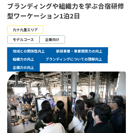
ブランディングや組織力を学ぶ合宿研修
型ワーケーション1泊2日
九十九里エリア
モデルコース
企業向け
地域との関係性向上
新規事業・事業開発力の向上
組織力の向上
ブランディングについての理解向上
企画力の向上