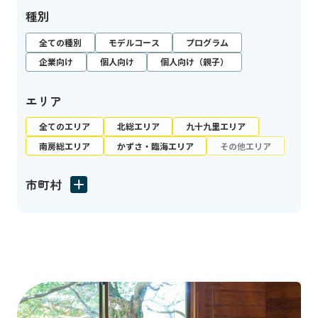
種別
全ての種別
モデルコース
プログラム
企業向け
個人向け
個人向け（親子）
エリア
全てのエリア
北総エリア
九十九里エリア
南房総エリア
かずさ・臨海エリア
その他エリア
市町村