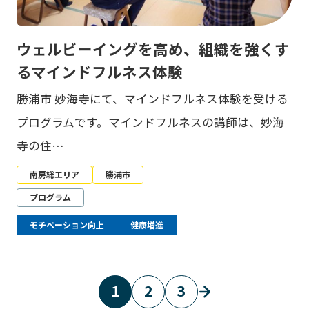
ウェルビーイングを高め、組織を強くす
るマインドフルネス体験
勝浦市 妙海寺にて、マインドフルネス体験を受ける
プログラムです。マインドフルネスの講師は、妙海
寺の住…
南房総エリア
勝浦市
プログラム
モチベーション向上
健康増進
1
2
3