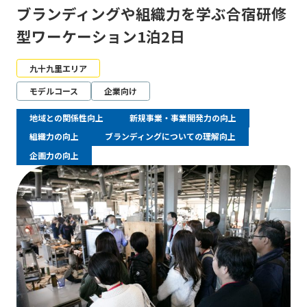
ブランディングや組織力を学ぶ合宿研修
型ワーケーション1泊2日
九十九里エリア
モデルコース
企業向け
地域との関係性向上
新規事業・事業開発力の向上
組織力の向上
ブランディングについての理解向上
企画力の向上