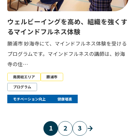
ウェルビーイングを高め、組織を強くす
るマインドフルネス体験
勝浦市 妙海寺にて、マインドフルネス体験を受ける
プログラムです。マインドフルネスの講師は、妙海
寺の住…
南房総エリア
勝浦市
プログラム
モチベーション向上
健康増進
1
2
3