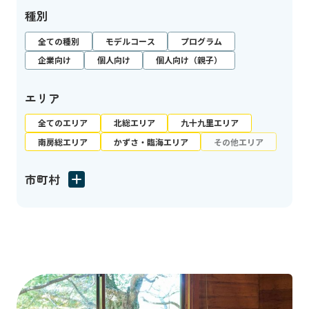
種別
全ての種別
モデルコース
プログラム
企業向け
個人向け
個人向け（親子）
エリア
全てのエリア
北総エリア
九十九里エリア
南房総エリア
かずさ・臨海エリア
その他エリア
市町村