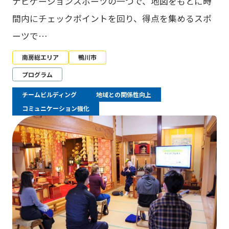
ナビゲーションスポーツの一つで、地図をもとに時
間内にチェックポイントを回り、得点を集めるスポ
ーツで…
南房総エリア
鴨川市
プログラム
チームビルディング
地域との関係性向上
コミュニケーション強化