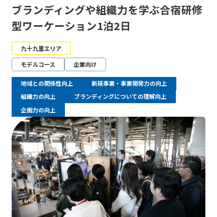
ブランディングや組織力を学ぶ合宿研修
型ワーケーション1泊2日
九十九里エリア
モデルコース
企業向け
地域との関係性向上
新規事業・事業開発力の向上
組織力の向上
ブランディングについての理解向上
企画力の向上