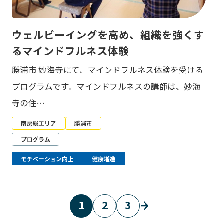
ウェルビーイングを高め、組織を強くす
るマインドフルネス体験
勝浦市 妙海寺にて、マインドフルネス体験を受ける
プログラムです。マインドフルネスの講師は、妙海
寺の住…
南房総エリア
勝浦市
プログラム
モチベーション向上
健康増進
1
2
3