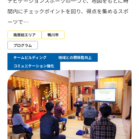
ナビゲーションスポーツの一つで、地図をもとに時
間内にチェックポイントを回り、得点を集めるスポ
ーツで…
南房総エリア
鴨川市
プログラム
チームビルディング
地域との関係性向上
コミュニケーション強化