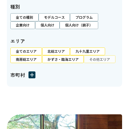
種別
全ての種別
モデルコース
プログラム
企業向け
個人向け
個人向け（親子）
エリア
全てのエリア
北総エリア
九十九里エリア
南房総エリア
かずさ・臨海エリア
その他エリア
市町村