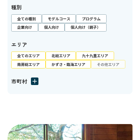
種別
全ての種別
モデルコース
プログラム
企業向け
個人向け
個人向け（親子）
エリア
全てのエリア
北総エリア
九十九里エリア
南房総エリア
かずさ・臨海エリア
その他エリア
市町村