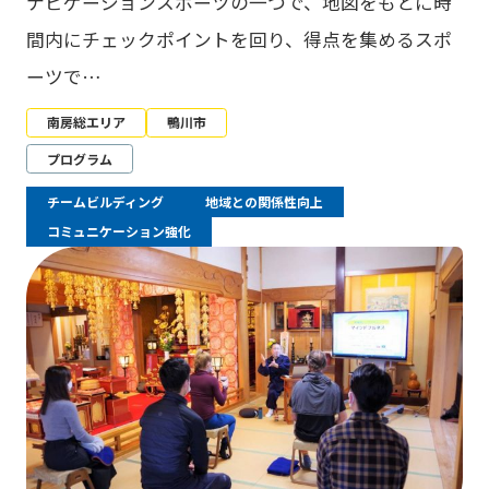
ナビゲーションスポーツの一つで、地図をもとに時
間内にチェックポイントを回り、得点を集めるスポ
ーツで…
南房総エリア
鴨川市
プログラム
チームビルディング
地域との関係性向上
コミュニケーション強化