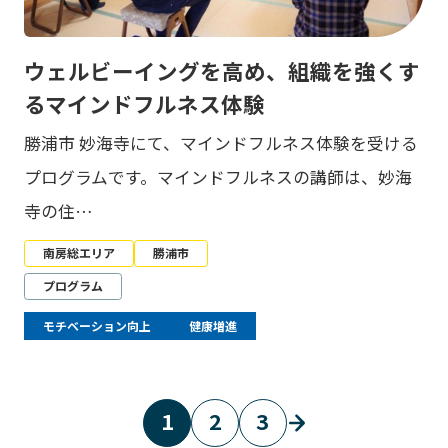
ウェルビーイングを高め、組織を強くす
るマインドフルネス体験
勝浦市 妙海寺にて、マインドフルネス体験を受ける
プログラムです。マインドフルネスの講師は、妙海
寺の住…
南房総エリア
勝浦市
プログラム
モチベーション向上
健康増進
1
2
3