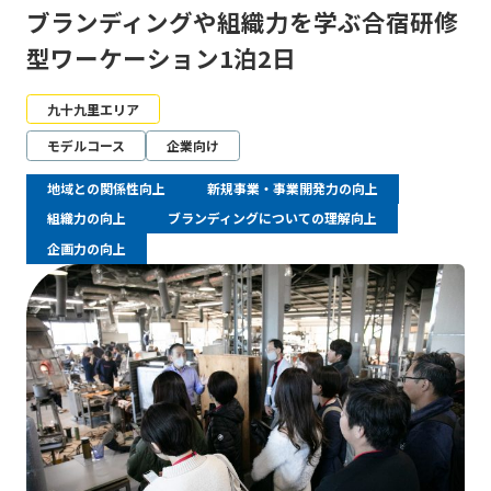
ブランディングや組織力を学ぶ合宿研修
型ワーケーション1泊2日
九十九里エリア
モデルコース
企業向け
地域との関係性向上
新規事業・事業開発力の向上
組織力の向上
ブランディングについての理解向上
企画力の向上