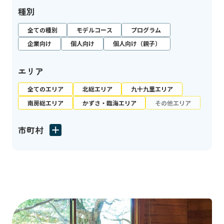
種別
全ての種別
モデルコース
プログラム
企業向け
個人向け
個人向け（親子）
エリア
全てのエリア
北総エリア
九十九里エリア
南房総エリア
かずさ・臨海エリア
その他エリア
市町村