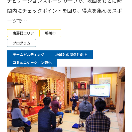
ナビゲーションスポーツの一つで、地図をもとに時
間内にチェックポイントを回り、得点を集めるスポ
ーツで…
南房総エリア
鴨川市
プログラム
チームビルディング
地域との関係性向上
コミュニケーション強化