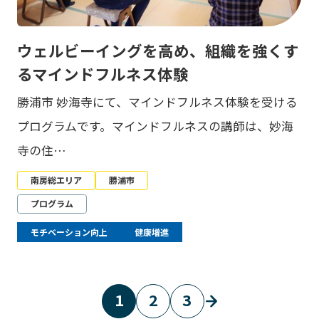
ウェルビーイングを高め、組織を強くす
るマインドフルネス体験
勝浦市 妙海寺にて、マインドフルネス体験を受ける
プログラムです。マインドフルネスの講師は、妙海
寺の住…
南房総エリア
勝浦市
プログラム
モチベーション向上
健康増進
1
2
3