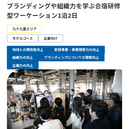
ブランディングや組織力を学ぶ合宿研修
型ワーケーション1泊2日
九十九里エリア
モデルコース
企業向け
地域との関係性向上
新規事業・事業開発力の向上
組織力の向上
ブランディングについての理解向上
企画力の向上