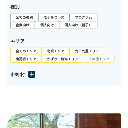
種別
全ての種別
モデルコース
プログラム
企業向け
個人向け
個人向け（親子）
エリア
全てのエリア
北総エリア
九十九里エリア
南房総エリア
かずさ・臨海エリア
その他エリア
市町村