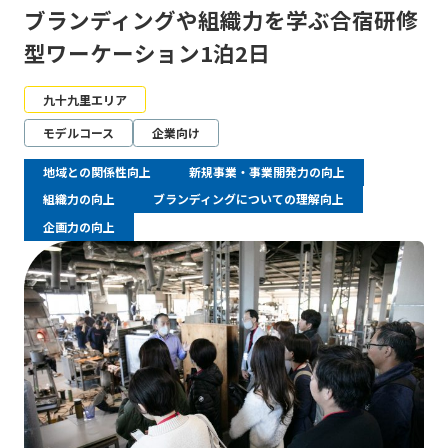
ブランディングや組織力を学ぶ合宿研修
型ワーケーション1泊2日
九十九里エリア
モデルコース
企業向け
地域との関係性向上
新規事業・事業開発力の向上
組織力の向上
ブランディングについての理解向上
企画力の向上