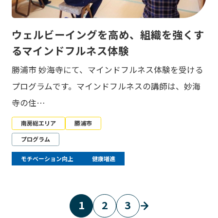
ウェルビーイングを高め、組織を強くす
るマインドフルネス体験
勝浦市 妙海寺にて、マインドフルネス体験を受ける
プログラムです。マインドフルネスの講師は、妙海
寺の住…
南房総エリア
勝浦市
プログラム
モチベーション向上
健康増進
1
2
3