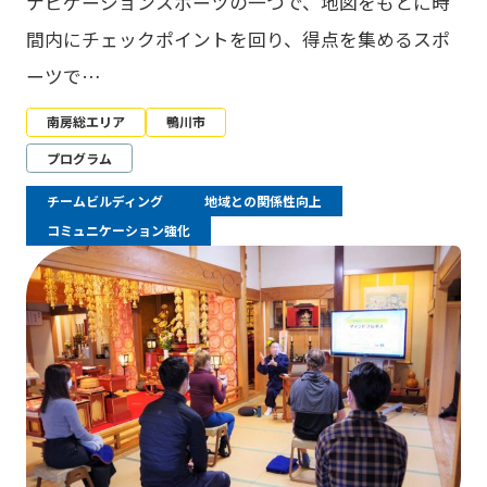
ナビゲーションスポーツの一つで、地図をもとに時
間内にチェックポイントを回り、得点を集めるスポ
ーツで…
南房総エリア
鴨川市
プログラム
チームビルディング
地域との関係性向上
コミュニケーション強化