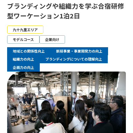
ブランディングや組織力を学ぶ合宿研修
型ワーケーション1泊2日
九十九里エリア
モデルコース
企業向け
地域との関係性向上
新規事業・事業開発力の向上
組織力の向上
ブランディングについての理解向上
企画力の向上