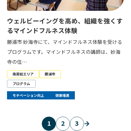
ウェルビーイングを高め、組織を強くす
るマインドフルネス体験
勝浦市 妙海寺にて、マインドフルネス体験を受ける
プログラムです。マインドフルネスの講師は、妙海
寺の住…
南房総エリア
勝浦市
プログラム
モチベーション向上
健康増進
1
2
3