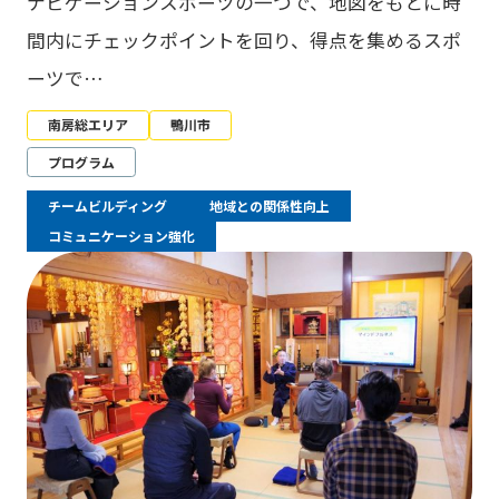
ナビゲーションスポーツの一つで、地図をもとに時
間内にチェックポイントを回り、得点を集めるスポ
ーツで…
南房総エリア
鴨川市
プログラム
チームビルディング
地域との関係性向上
コミュニケーション強化