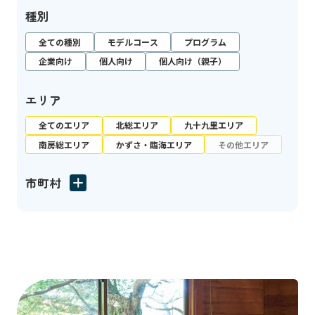
種別
全ての種別
モデルコース
プログラム
企業向け
個人向け
個人向け（親子）
エリア
全てのエリア
北総エリア
九十九里エリア
南房総エリア
かずさ・臨海エリア
その他エリア
市町村