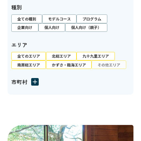
種別
全ての種別
モデルコース
プログラム
企業向け
個人向け
個人向け（親子）
エリア
全てのエリア
北総エリア
九十九里エリア
南房総エリア
かずさ・臨海エリア
その他エリア
市町村