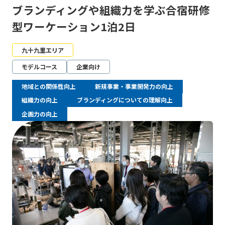
ブランディングや組織力を学ぶ合宿研修
型ワーケーション1泊2日
九十九里エリア
モデルコース
企業向け
地域との関係性向上
新規事業・事業開発力の向上
組織力の向上
ブランディングについての理解向上
企画力の向上