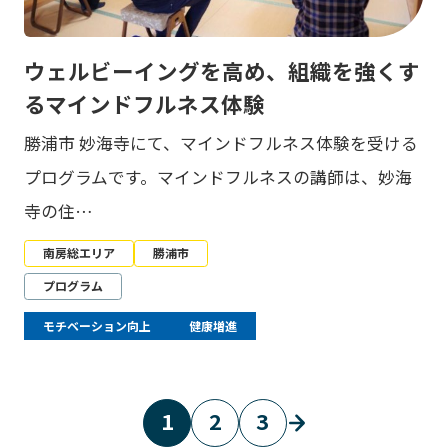
ウェルビーイングを高め、組織を強くす
るマインドフルネス体験
勝浦市 妙海寺にて、マインドフルネス体験を受ける
プログラムです。マインドフルネスの講師は、妙海
寺の住…
南房総エリア
勝浦市
プログラム
モチベーション向上
健康増進
1
2
3