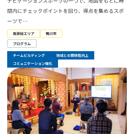
ナビゲーションスポーツの一つで、地図をもとに時
間内にチェックポイントを回り、得点を集めるスポ
ーツで…
南房総エリア
鴨川市
プログラム
チームビルディング
地域との関係性向上
コミュニケーション強化