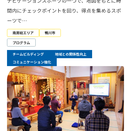
ナビゲーションスポーツの一つで、地図をもとに時
間内にチェックポイントを回り、得点を集めるスポ
ーツで…
南房総エリア
鴨川市
プログラム
チームビルディング
地域との関係性向上
コミュニケーション強化