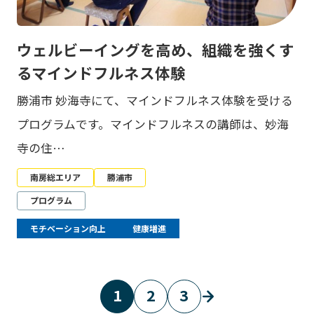
ウェルビーイングを高め、組織を強くす
るマインドフルネス体験
勝浦市 妙海寺にて、マインドフルネス体験を受ける
プログラムです。マインドフルネスの講師は、妙海
寺の住…
南房総エリア
勝浦市
プログラム
モチベーション向上
健康増進
1
2
3