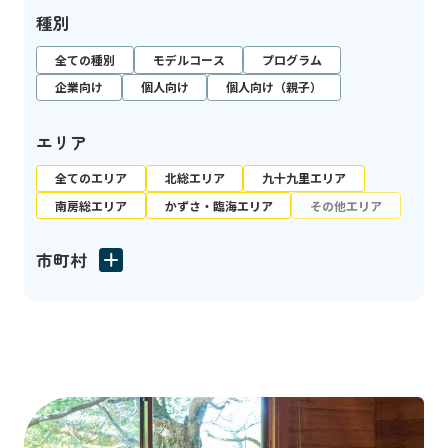
種別
全ての種別
モデルコース
プログラム
企業向け
個人向け
個人向け（親子）
エリア
全てのエリア
北総エリア
九十九里エリア
南房総エリア
かずさ・臨海エリア
その他エリア
市町村