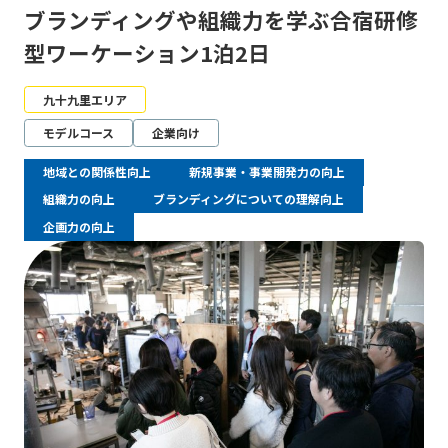
ブランディングや組織力を学ぶ合宿研修
型ワーケーション1泊2日
九十九里エリア
モデルコース
企業向け
地域との関係性向上
新規事業・事業開発力の向上
組織力の向上
ブランディングについての理解向上
企画力の向上