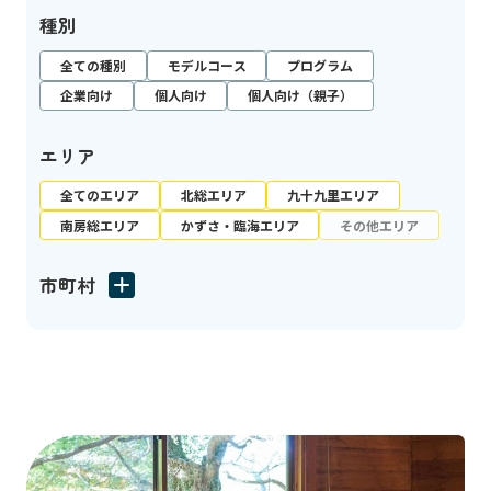
種別
全ての種別
モデルコース
プログラム
企業向け
個人向け
個人向け（親子）
エリア
全てのエリア
北総エリア
九十九里エリア
南房総エリア
かずさ・臨海エリア
その他エリア
市町村