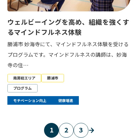
ウェルビーイングを高め、組織を強くす
るマインドフルネス体験
勝浦市 妙海寺にて、マインドフルネス体験を受ける
プログラムです。マインドフルネスの講師は、妙海
寺の住…
南房総エリア
勝浦市
プログラム
モチベーション向上
健康増進
1
2
3