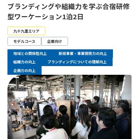
ブランディングや組織力を学ぶ合宿研修
型ワーケーション1泊2日
九十九里エリア
モデルコース
企業向け
地域との関係性向上
新規事業・事業開発力の向上
組織力の向上
ブランディングについての理解向上
企画力の向上