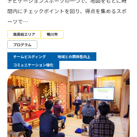
ナビゲーションスポーツの一つで、地図をもとに時
間内にチェックポイントを回り、得点を集めるスポ
ーツで…
南房総エリア
鴨川市
プログラム
チームビルディング
地域との関係性向上
コミュニケーション強化