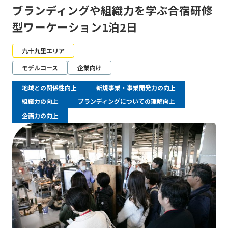
ブランディングや組織力を学ぶ合宿研修
型ワーケーション1泊2日
九十九里エリア
モデルコース
企業向け
地域との関係性向上
新規事業・事業開発力の向上
組織力の向上
ブランディングについての理解向上
企画力の向上