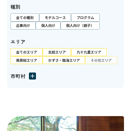
種別
全ての種別
モデルコース
プログラム
企業向け
個人向け
個人向け（親子）
エリア
全てのエリア
北総エリア
九十九里エリア
南房総エリア
かずさ・臨海エリア
その他エリア
市町村