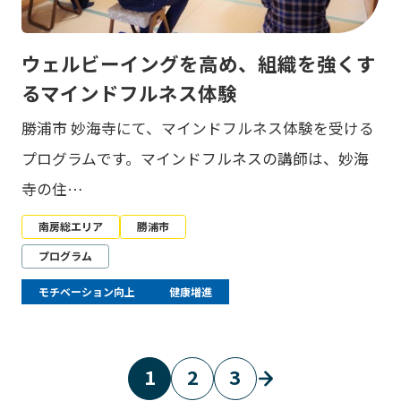
ウェルビーイングを高め、組織を強くす
るマインドフルネス体験
勝浦市 妙海寺にて、マインドフルネス体験を受ける
プログラムです。マインドフルネスの講師は、妙海
寺の住…
南房総エリア
勝浦市
プログラム
モチベーション向上
健康増進
1
2
3