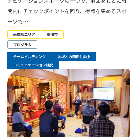
ナビゲーションスポーツの一つで、地図をもとに時
間内にチェックポイントを回り、得点を集めるスポ
ーツで…
南房総エリア
鴨川市
プログラム
チームビルディング
地域との関係性向上
コミュニケーション強化