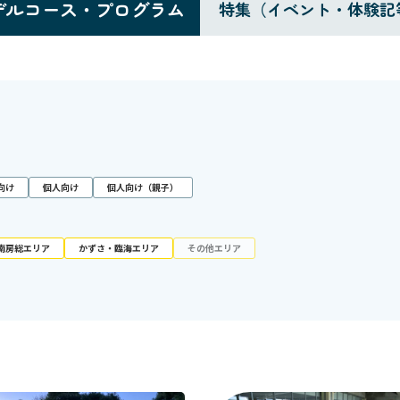
デルコース・プログラム
特集（イベント・体験記
向け
個人向け
個人向け（親子）
南房総エリア
かずさ・臨海エリア
その他エリア