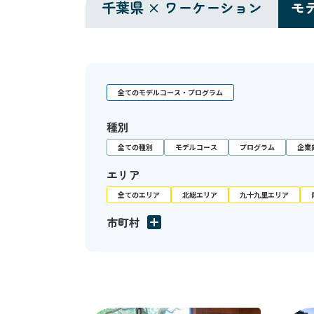
千葉県 × ワーケーション
モ
全てのモデルコース・プログラム
種別
全ての種別
モデルコース
プログラム
企業
エリア
全てのエリア
北総エリア
九十九里エリア
市町村