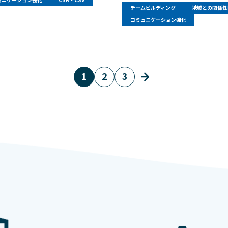
チームビルディング
地域との関係性
コミュニケーション強化
1
2
3