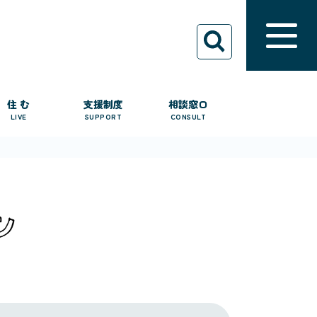
住 む
支援制度
相談窓口
LIVE
SUPPORT
CONSULT