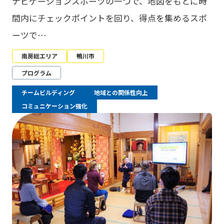
ナビゲーションスポーツの一つで、地図をもとに時
間内にチェックポイントを回り、得点を集めるスポ
ーツで…
南房総エリア
鴨川市
プログラム
チームビルディング
地域との関係性向上
コミュニケーション強化