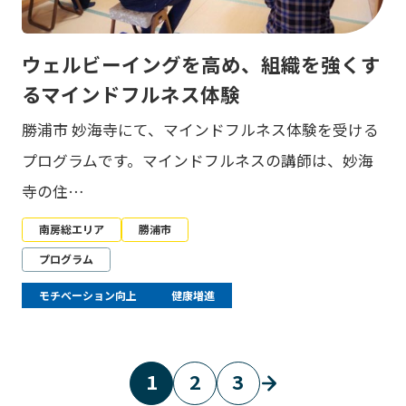
ウェルビーイングを高め、組織を強くす
るマインドフルネス体験
勝浦市 妙海寺にて、マインドフルネス体験を受ける
プログラムです。マインドフルネスの講師は、妙海
寺の住…
南房総エリア
勝浦市
プログラム
モチベーション向上
健康増進
1
2
3