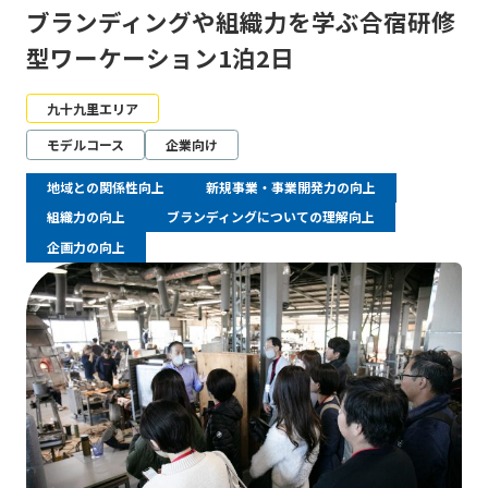
ブランディングや組織力を学ぶ合宿研修
型ワーケーション1泊2日
九十九里エリア
モデルコース
企業向け
地域との関係性向上
新規事業・事業開発力の向上
組織力の向上
ブランディングについての理解向上
企画力の向上