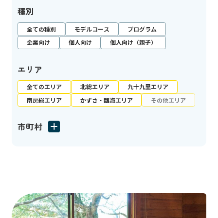
種別
全ての種別
モデルコース
プログラム
企業向け
個人向け
個人向け（親子）
エリア
全てのエリア
北総エリア
九十九里エリア
南房総エリア
かずさ・臨海エリア
その他エリア
市町村