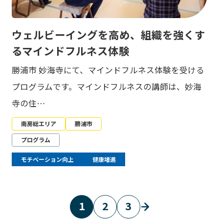
ウェルビーイングを高め、組織を強くす
るマインドフルネス体験
勝浦市 妙海寺にて、マインドフルネス体験を受ける
プログラムです。マインドフルネスの講師は、妙海
寺の住…
南房総エリア
勝浦市
プログラム
モチベーション向上
健康増進
1
2
3