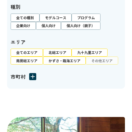
種別
全ての種別
モデルコース
プログラム
企業向け
個人向け
個人向け（親子）
エリア
全てのエリア
北総エリア
九十九里エリア
南房総エリア
かずさ・臨海エリア
その他エリア
市町村