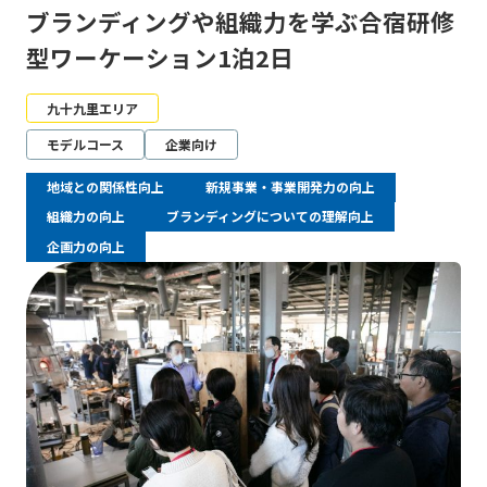
ブランディングや組織力を学ぶ合宿研修
型ワーケーション1泊2日
九十九里エリア
モデルコース
企業向け
地域との関係性向上
新規事業・事業開発力の向上
組織力の向上
ブランディングについての理解向上
企画力の向上