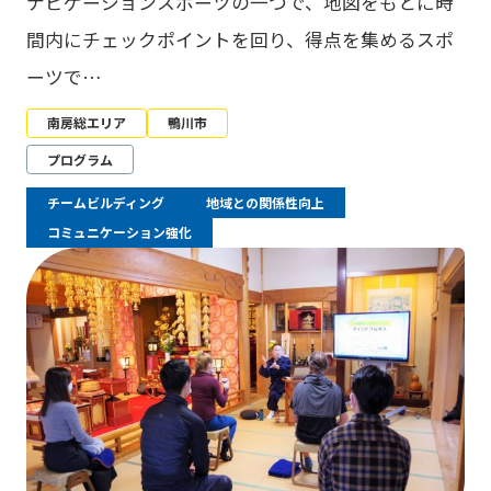
ナビゲーションスポーツの一つで、地図をもとに時
間内にチェックポイントを回り、得点を集めるスポ
ーツで…
南房総エリア
鴨川市
プログラム
チームビルディング
地域との関係性向上
コミュニケーション強化