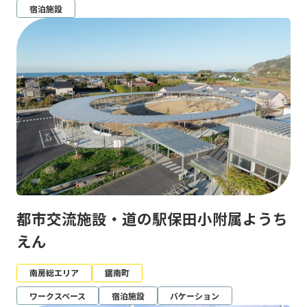
宿泊施設
都市交流施設・道の駅保田小附属ようち
えん
南房総エリア
鋸南町
ワークスペース
宿泊施設
バケーション