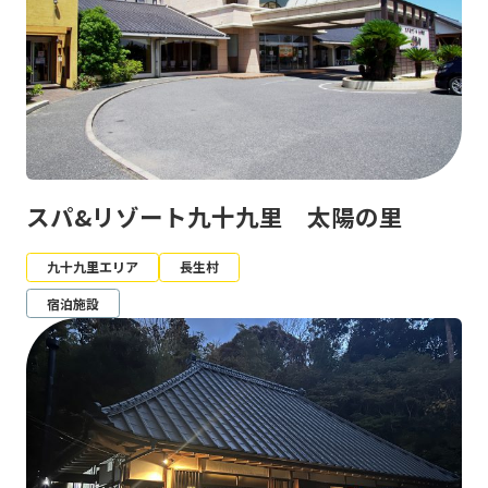
スパ&リゾート九十九里 太陽の里
九十九里エリア
長生村
宿泊施設