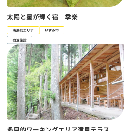
太陽と星が輝く宿 季楽
南房総エリア
いすみ市
宿泊施設
多目的ワーキングエリア滝見テラス