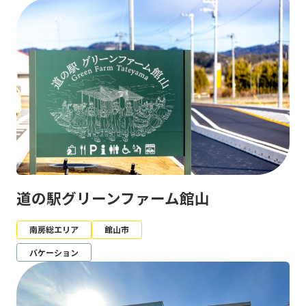
道の駅グリーンファーム館山
南房総エリア
館山市
バケーション