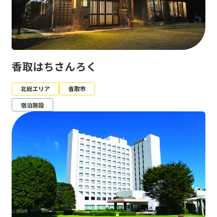
香取はちさんろく
北総エリア
香取市
宿泊施設