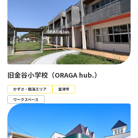
旧金谷小学校（ORAGA hub.）
かずさ・臨海エリア
富津市
ワークスペース