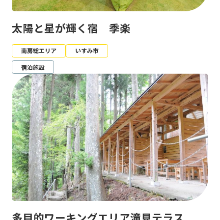
太陽と星が輝く宿 季楽
南房総エリア
いすみ市
宿泊施設
多目的ワーキングエリア滝見テラス