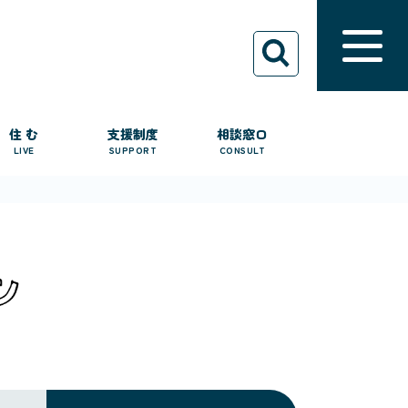
住 む
支援制度
相談窓口
LIVE
SUPPORT
CONSULT