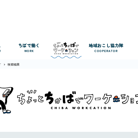
人
ちばで働く
地域おこし協力隊
W
WORK
COOPERATOR
す
検索結果