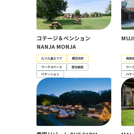
コテージ＆ペンション
MUJ
NANJA MONJA
九十九里エリア
横芝光町
南房
ワークスペース
宿泊施設
ワー
バケーション
バケ