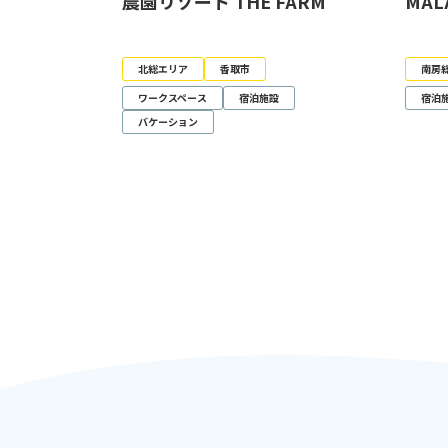
農園リゾート THE FARM
MAL
北総エリア
香取市
南房
ワークスペース
宿泊施設
宿泊
バケーション