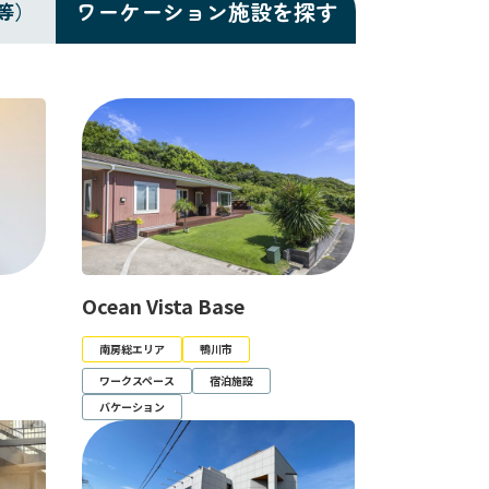
ワーケーション施設を探す
等）
Ocean Vista Base
南房総エリア
鴨川市
ワークスペース
宿泊施設
バケーション