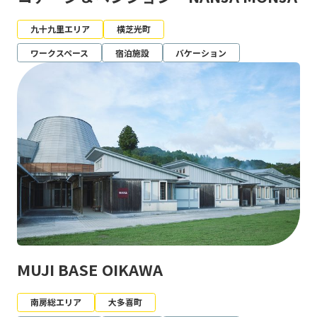
九十九里エリア
横芝光町
ワークスペース
宿泊施設
バケーション
MUJI BASE OIKAWA
南房総エリア
大多喜町