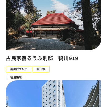
古民家宿るうふ別邸 鴨川919
南房総エリア
鴨川市
宿泊施設