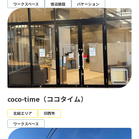
ワークスペース
宿泊施設
バケーション
coco-time（ココタイム）
北総エリア
印西市
ワークスペース