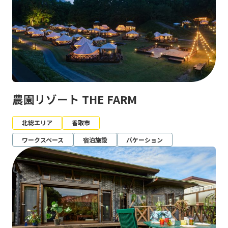
農園リゾート THE FARM
北総エリア
香取市
ワークスペース
宿泊施設
バケーション