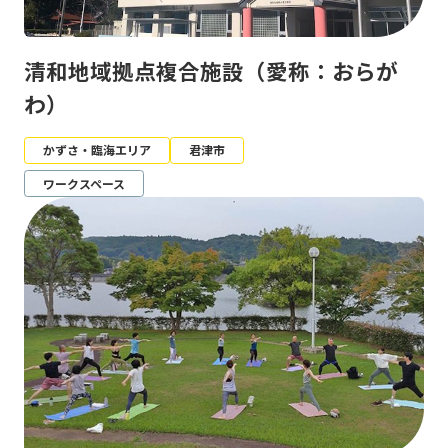
清和地域拠点複合施設（愛称：おらが
わ）
かずさ・臨海エリア
君津市
ワークスペース