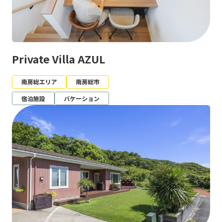
Private Villa AZUL
南房総エリア
南房総市
宿泊施設
バケーション