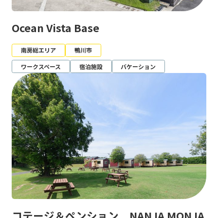
Ocean Vista Base
南房総エリア
鴨川市
ワークスペース
宿泊施設
バケーション
コテージ＆ペンション NANJA MONJA