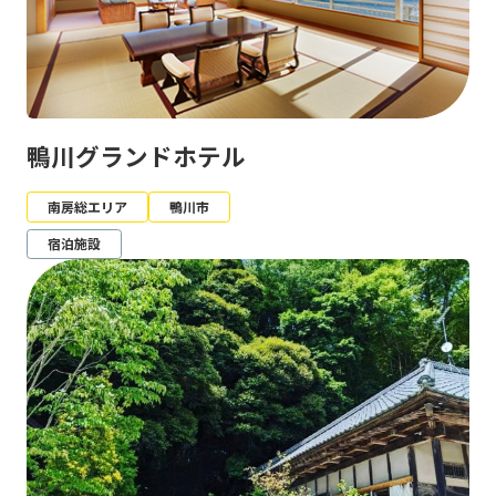
鴨川グランドホテル
南房総エリア
鴨川市
宿泊施設