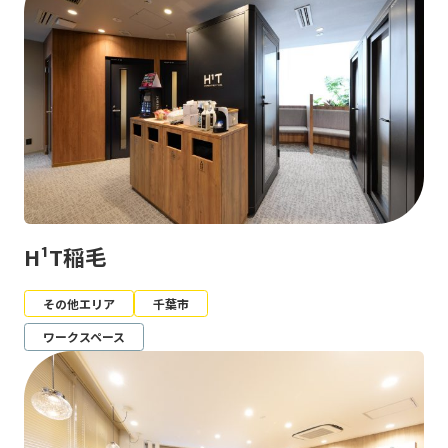
H¹T稲毛
その他エリア
千葉市
ワークスペース