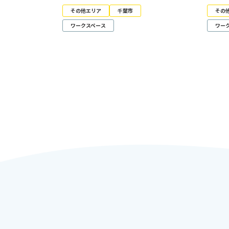
その他エリア
千葉市
その
ワークスペース
ワー