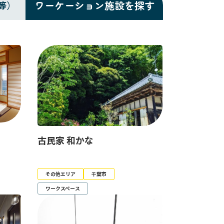
ワーケーション施設を探す
等）
古民家 和かな
その他エリア
千葉市
ワークスペース