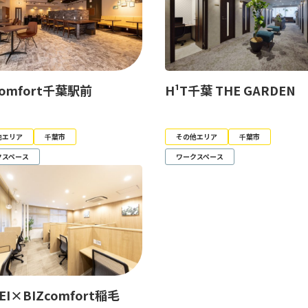
comfort千葉駅前
H¹T千葉 THE GARDEN
他エリア
千葉市
その他エリア
千葉市
クスペース
ワークスペース
SEI×BIZcomfort稲毛