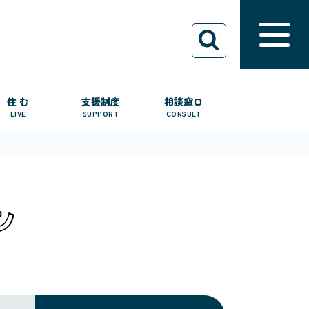
住 む
支援制度
相談窓口
LIVE
SUPPORT
CONSULT