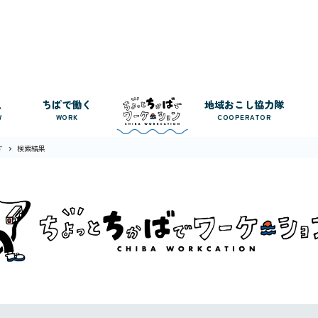
人
ちばで働く
地域おこし協力隊
W
WORK
COOPERATOR
す
検索結果