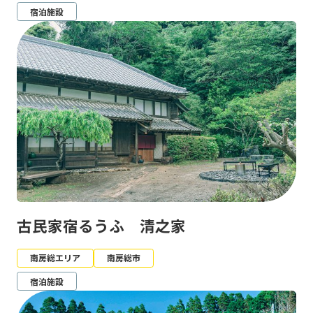
宿泊施設
古民家宿るうふ 清之家
南房総エリア
南房総市
宿泊施設