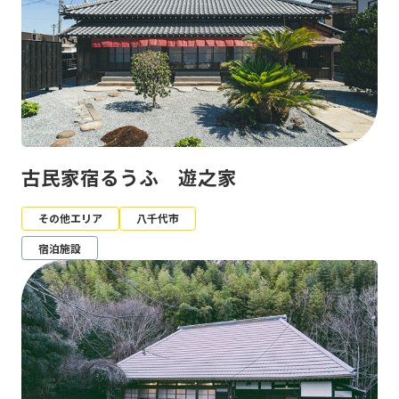
古民家宿るうふ 遊之家
その他エリア
八千代市
宿泊施設