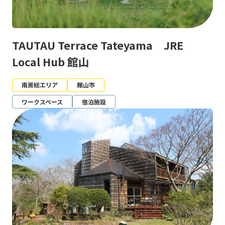
TAUTAU Terrace Tateyama JRE
Local Hub 館山
南房総エリア
館山市
ワークスペース
宿泊施設