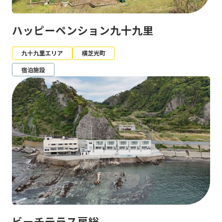
ハッピーペンション九十九里
九十九里エリア
横芝光町
宿泊施設
ビーチテラス房総