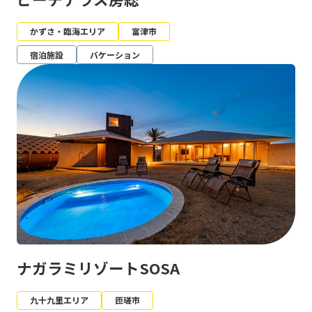
かずさ・臨海エリア
富津市
宿泊施設
バケーション
ナガラミリゾートSOSA
九十九里エリア
匝瑳市