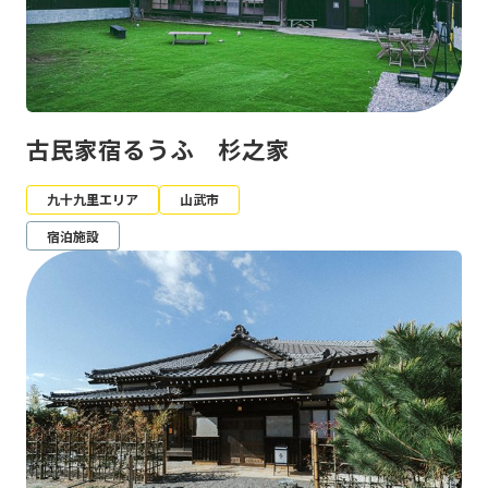
古民家宿るうふ 杉之家
九十九里エリア
山武市
宿泊施設