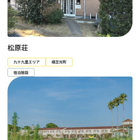
松原荘
九十九里エリア
横芝光町
宿泊施設