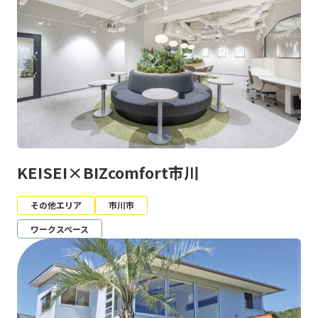
KEISEI×BIZcomfort市川
その他エリア
市川市
ワークスペース