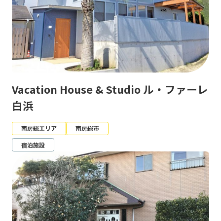
Vacation House & Studio ル・ファーレ
白浜
南房総エリア
南房総市
宿泊施設