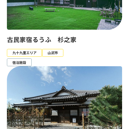
古民家宿るうふ 杉之家
九十九里エリア
山武市
宿泊施設