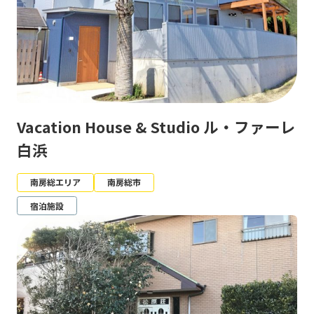
Vacation House & Studio ル・ファーレ
白浜
南房総エリア
南房総市
宿泊施設