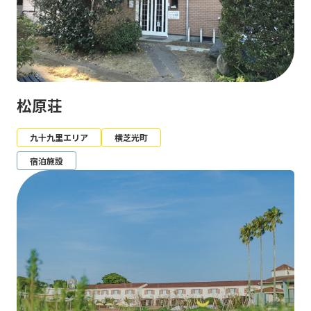
松原荘
九十九里エリア
横芝光町
宿泊施設