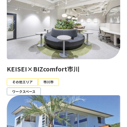
KEISEI×BIZcomfort市川
その他エリア
市川市
ワークスペース