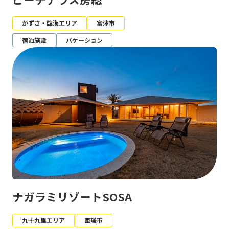
かずさ・臨海エリア
富津市
宿泊施設
バケーション
ナガラミリゾートSOSA
九十九里エリア
匝瑳市