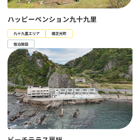
ハッピーペンション九十九里
九十九里エリア
横芝光町
宿泊施設
ビーチテラス房総