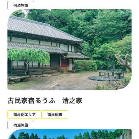
宿泊施設
古民家宿るうふ 清之家
南房総エリア
南房総市
宿泊施設