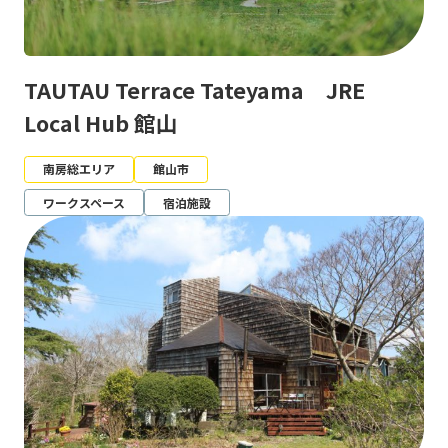
TAUTAU Terrace Tateyama JRE
Local Hub 館山
南房総エリア
館山市
ワークスペース
宿泊施設