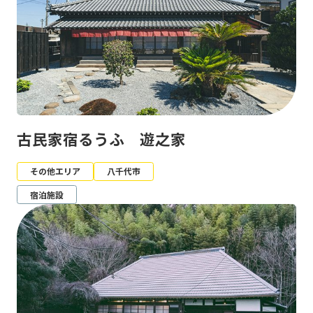
古民家宿るうふ 遊之家
その他エリア
八千代市
宿泊施設