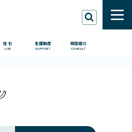
住 む
支援制度
相談窓口
LIVE
SUPPORT
CONSULT