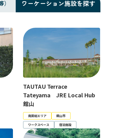
ワーケーション施設を探す
等）
TAUTAU Terrace
Tateyama JRE Local Hub
館山
南房総エリア
館山市
ワークスペース
宿泊施設