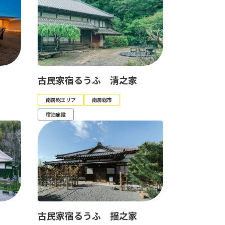
古民家宿るうふ 清之家
南房総エリア
南房総市
宿泊施設
古民家宿るうふ 揺之家