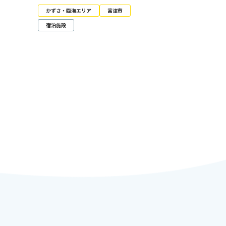
かずさ・臨海エリア
富津市
宿泊施設